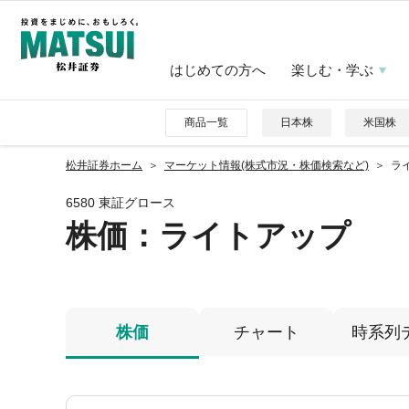
はじめての方へ
楽しむ・学ぶ
商品一覧
日本株
米国株
松井証券ホーム
マーケット情報(株式市況・株価検索など)
ライ
6580 東証グロース
株価
：ライトアップ
株価
チャート
時系列