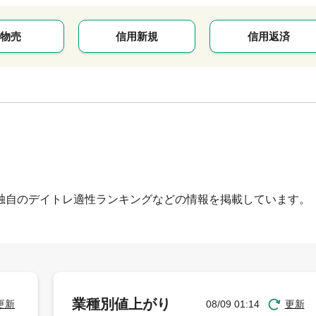
物売
信用新規
信用返済
独自のデイトレ適性ランキングなどの情報を掲載しています。