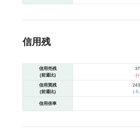
信用残
信用売残
3
(前週比)
(
+
信用買残
24
(前週比)
(
-
5
信用倍率