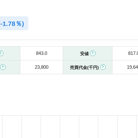
(
-
1.78％)
843.0
817.
安値
23,800
19,6
売買代金(千円)