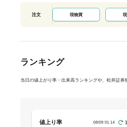
注文
現物買
現
ランキング
当日の値上がり率・出来高ランキングや、松井証券