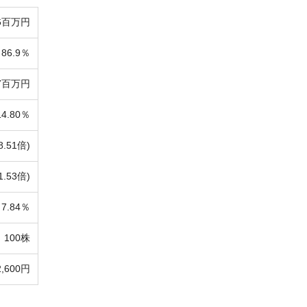
6百万円
86.9％
27百万円
14.80％
8.51倍)
1.53倍)
7.84％
100株
2,600円