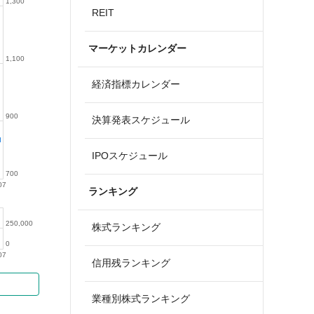
1,300
REIT
マーケットカレンダー
1,100
経済指標カレンダー
900
決算発表スケジュール
IPOスケジュール
700
07
ランキング
250,000
株式ランキング
0
07
信用残ランキング
業種別株式ランキング