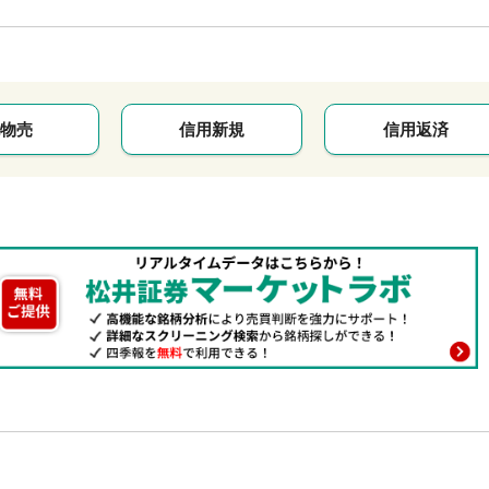
物売
信用新規
信用返済