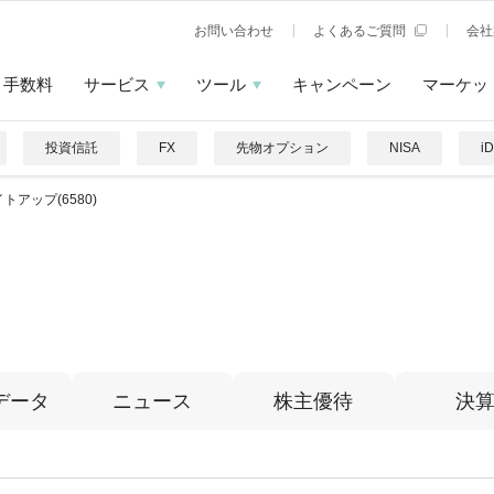
お問い合わせ
よくあるご質問
会社
手数料
サービス
ツール
キャンペーン
マーケッ
投資信託
FX
先物オプション
NISA
i
トアップ(6580)
データ
ニュース
株主優待
決