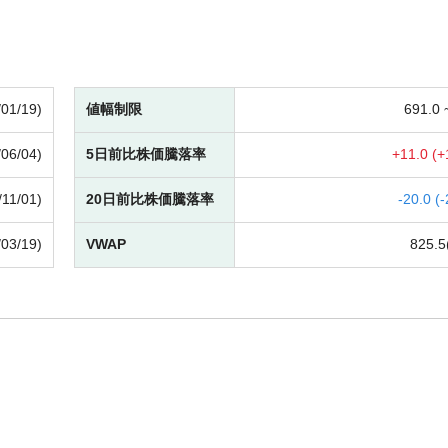
/01/19)
値幅制限
691.0
/06/04)
5日前比株価騰落率
+
11.0 (
+
/11/01)
20日前比株価騰落率
-
20.0 (
-
/03/19)
VWAP
825.5