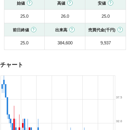
始値
高値
安値
25.0
26.0
25.0
前日終値
出来高
売買代金(千円)
25.0
384,600
9,937
チャート
37.5
32.0