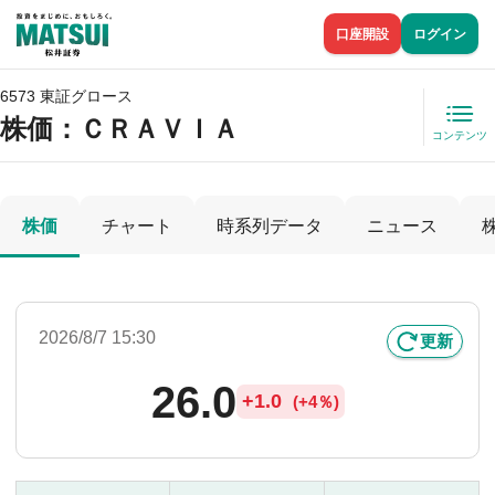
口座開設
ログイン
6573 東証グロース
株価
：ＣＲＡＶＩＡ
コンテンツ
株価
チャート
時系列データ
ニュース
2026/8/7 15:30
更新
26.0
+
1.0
(
+
4％)