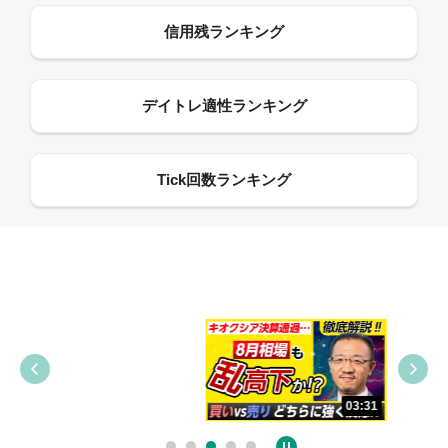
09:38
03:31