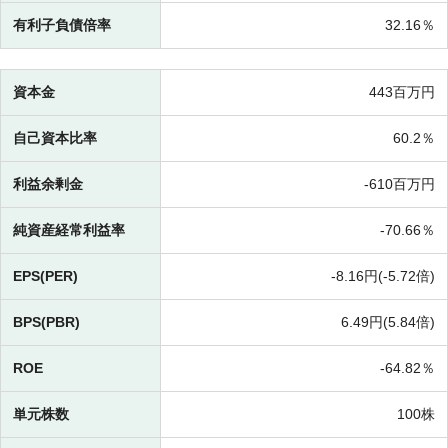
有利子負債倍率
32.16％
資本金
443百万円
自己資本比率
60.2％
利益余剰金
-
610百万円
純資産経常利益率
-
70.66％
EPS(PER)
-
8.16円(
-
5.72倍)
BPS(PBR)
6.49円(
5.84倍)
ROE
-
64.82％
単元株数
100株