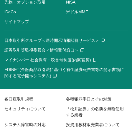
先物・オプション取引
NISA
iDeCo
米ドルMMF
サイトマップ
日本取引所グループ＜適時開示情報閲覧サービス＞
証券取引等監視委員会＜情報受付窓口＞
マイナンバー 社会保障・税番号制度(内閣官房)
EDINET(金融商品取引法に基づく有価証券報告書等の開示書類に
関する電子開示システム)
各口座取引規程
各種犯罪手口とその対策
セキュリティについて
「松井証券」の名前を無断使用
する業者
システム障害時の対応
投資用教材販売業者について