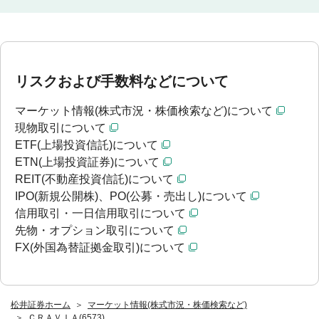
リスクおよび手数料などについて
マーケット情報(株式市況・株価検索など)について
現物取引について
ETF(上場投資信託)について
ETN(上場投資証券)について
REIT(不動産投資信託)について
IPO(新規公開株)、PO(公募・売出し)について
信用取引・一日信用取引について
先物・オプション取引について
FX(外国為替証拠金取引)について
松井証券ホーム
マーケット情報(株式市況・株価検索など)
ＣＲＡＶＩＡ(6573)