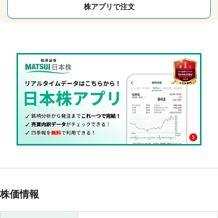
株アプリで注文
株価情報