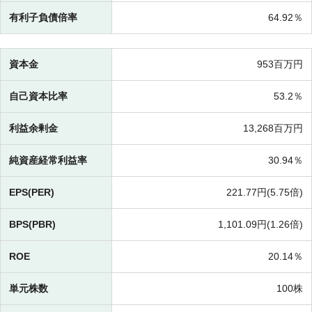
有利子負債倍率
64.92％
資本金
953百万円
自己資本比率
53.2％
利益余剰金
13,268百万円
純資産経常利益率
30.94％
EPS(PER)
221.77円(
5.75倍)
BPS(PBR)
1,101.09円(
1.26倍)
ROE
20.14％
単元株数
100株