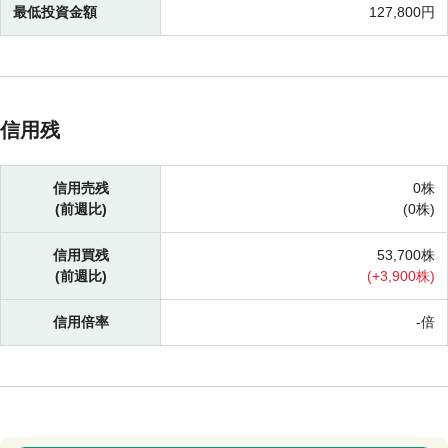
最低投資金額
127,800円
信用残
信用売残
0株
(前週比)
(
0株)
信用買残
53,700株
(前週比)
(
+
3,900株)
信用倍率
-倍