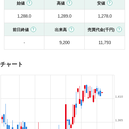
始値
高値
安値
1,288.0
1,289.0
1,278.0
前日終値
出来高
売買代金(千円)
-
9,200
11,793
チャート
1,410
1,365