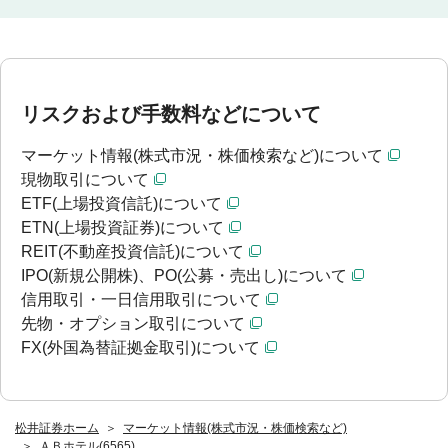
リスクおよび手数料などについて
マーケット情報(株式市況・株価検索など)について
現物取引について
ETF(上場投資信託)について
ETN(上場投資証券)について
REIT(不動産投資信託)について
IPO(新規公開株)、PO(公募・売出し)について
信用取引・一日信用取引について
先物・オプション取引について
FX(外国為替証拠金取引)について
松井証券ホーム
マーケット情報(株式市況・株価検索など)
ＡＢホテル(6565)