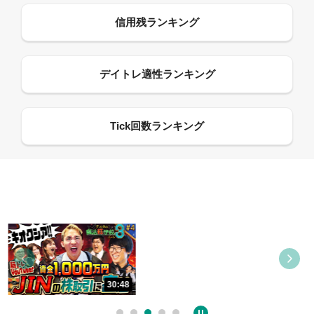
09:21
30:48