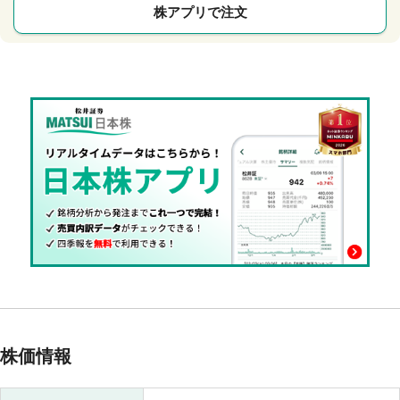
株アプリで注文
株価情報