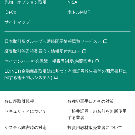
先物・オプション取引
NISA
iDeCo
米ドルMMF
サイトマップ
日本取引所グループ＜適時開示情報閲覧サービス＞
証券取引等監視委員会＜情報受付窓口＞
マイナンバー 社会保障・税番号制度(内閣官房)
EDINET(金融商品取引法に基づく有価証券報告書等の開示書類に
関する電子開示システム)
各口座取引規程
各種犯罪手口とその対策
セキュリティについて
「松井証券」の名前を無断使用
する業者
システム障害時の対応
投資用教材販売業者について