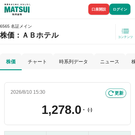
口座開設
ログイン
6565 名証メイン
株価
：ＡＢホテル
コンテンツ
株価
チャート
時系列データ
ニュース
2026/8/10 15:30
更新
1,278.0
-
(-)