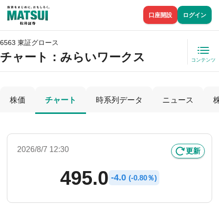
口座開設
ログイン
6563 東証グロース
チャート：
みらいワークス
コンテンツ
株価
チャート
時系列データ
ニュース
2026/8/7 12:30
更新
495.0
-
4.0
(
-
0.80％)