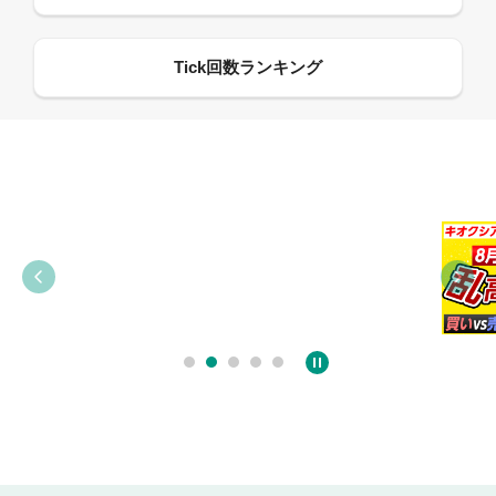
09:38
03:31