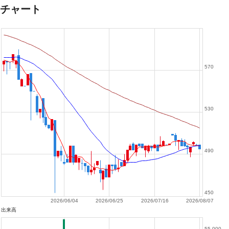
チャート
570
530
490
450
2026/06/04
2026/06/25
2026/07/16
2026/08/07
出来高
55,000