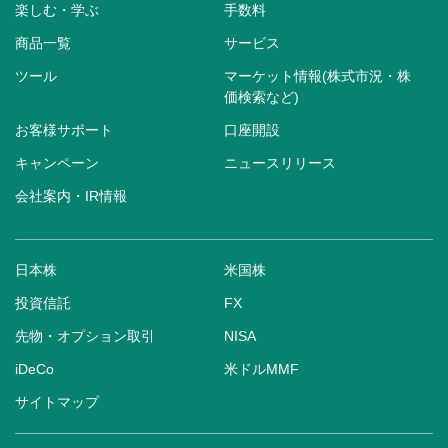
楽しむ・学ぶ
手数料
商品一覧
サービス
ツール
マーケット情報(株式市況・株
価検索など)
お客様サポート
口座開設
キャンペーン
ニュースリリース
会社案内・IR情報
日本株
米国株
投資信託
FX
先物・オプション取引
NISA
iDeCo
米ドルMMF
サイトマップ