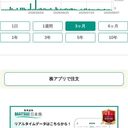
0
2026/06/04
2026/06/25
2026/07/16
2026/08/07
1日
1週間
3ヶ月
6ヶ月
1年
3年
5年
10年
株アプリで注文