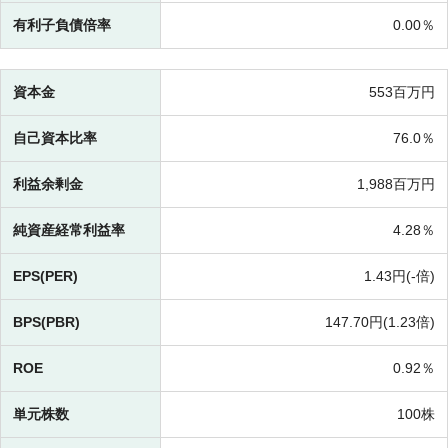
有利子負債倍率
0.00％
資本金
553百万円
自己資本比率
76.0％
利益余剰金
1,988百万円
純資産経常利益率
4.28％
EPS(PER)
1.43円(-倍)
BPS(PBR)
147.70円(
1.23倍)
ROE
0.92％
単元株数
100株