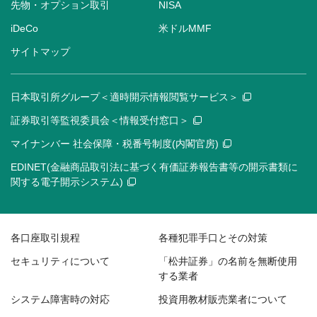
先物・オプション取引
NISA
iDeCo
米ドルMMF
サイトマップ
日本取引所グループ＜適時開示情報閲覧サービス＞
証券取引等監視委員会＜情報受付窓口＞
マイナンバー 社会保障・税番号制度(内閣官房)
EDINET(金融商品取引法に基づく有価証券報告書等の開示書類に
関する電子開示システム)
各口座取引規程
各種犯罪手口とその対策
セキュリティについて
「松井証券」の名前を無断使用
する業者
システム障害時の対応
投資用教材販売業者について