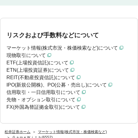
リスクおよび手数料などについて
マーケット情報(株式市況・株価検索など)について
現物取引について
ETF(上場投資信託)について
ETN(上場投資証券)について
REIT(不動産投資信託)について
IPO(新規公開株)、PO(公募・売出し)について
信用取引・一日信用取引について
先物・オプション取引について
FX(外国為替証拠金取引)について
松井証券ホーム
マーケット情報(株式市況・株価検索など)
ＧａｍｅＷｉｔｈ(6552)