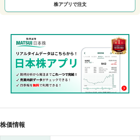
株アプリで注文
株価情報