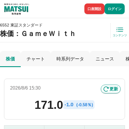
口座開設
ログイン
6552 東証スタンダード
株価
：ＧａｍｅＷｉｔｈ
コンテンツ
株価
チャート
時系列データ
ニュース
2026/8/6 15:30
更新
171.0
-
1.0
(
-
0.58％)