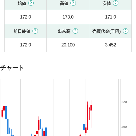
始値
高値
安値
172.0
173.0
171.0
前日終値
出来高
売買代金(千円)
172.0
20,100
3,452
チャート
220
200