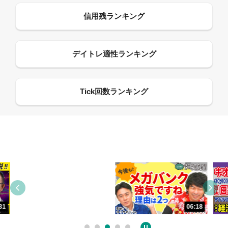
13:33
06:18