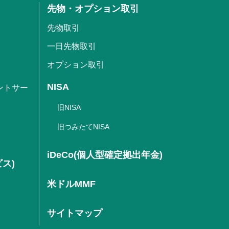
先物・オプション取引
先物取引
一日先物取引
オプション取引
NISA
ントサー
旧NISA
旧つみたてNISA
iDeCo(個人型確定拠出年金)
ビス)
米ドルMMF
サイトマップ