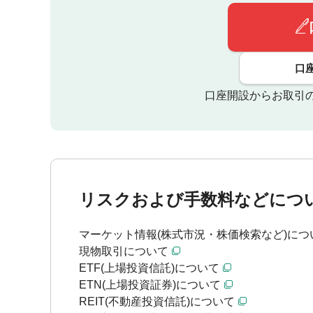
口
口座開設からお取引
リスクおよび手数料などにつ
マーケット情報(株式市況・株価検索など)につ
現物取引について
ETF(上場投資信託)について
ETN(上場投資証券)について
REIT(不動産投資信託)について