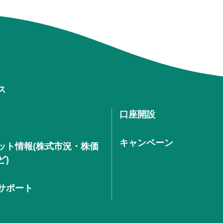
ス
口座開設
キャンペーン
ット情報(株式市況・株価
ど)
サポート