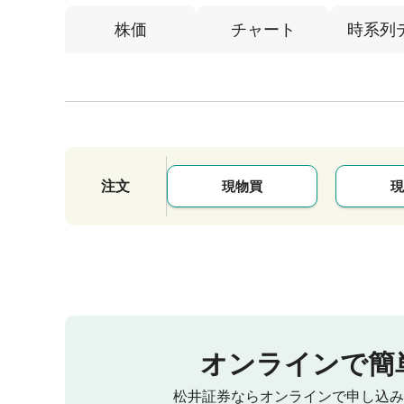
株価
チャート
時系列
注文
現物買
現
オンラインで簡
松井証券ならオンラインで申し込み