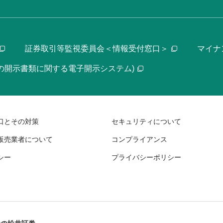
証券取引等監視委員会＜情報受付窓口＞
マイナ
等の開示書類に関する電子開示システム)
口とその対策
セキュリティについて
販売業者について
コンプライアンス
シー
プライバシーポリシー