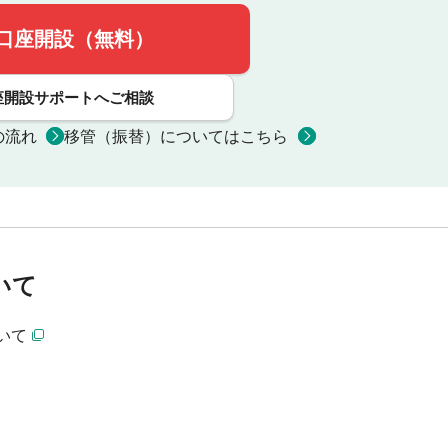
口座開設（無料）
座開設サポートへご相談
の流れ
移管（振替）についてはこちら
いて
いて