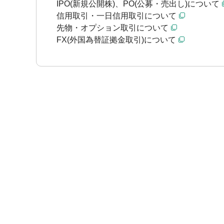
IPO(新規公開株)、PO(公募・売出し)について
信用取引・一日信用取引について
先物・オプション取引について
FX(外国為替証拠金取引)について