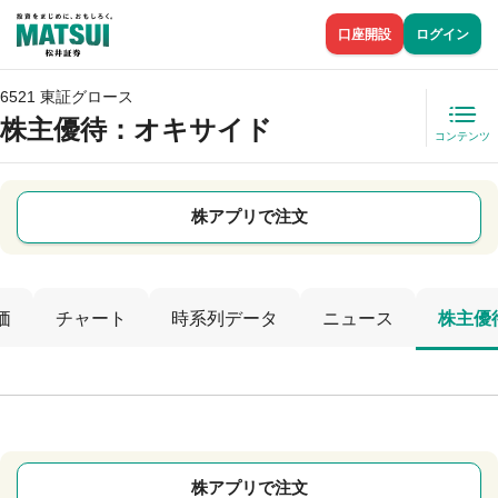
口座開設
ログイン
6521 東証グロース
株主優待
：オキサイド
コンテンツ
株アプリで注文
価
チャート
時系列データ
ニュース
株主優
株アプリで注文