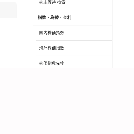
株主優待 検索
算
指数・為替・金利
国内株価指数
海外株価指数
株価指数先物
外国為替
政策金利一覧
債券・国債利回り
ETF