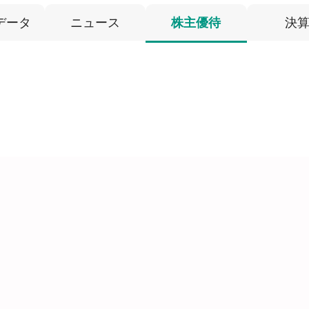
データ
ニュース
株主優待
決