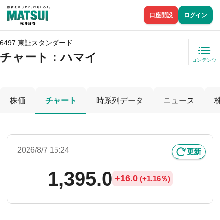
口座開設
ログイン
6497 東証スタンダード
チャート：
ハマイ
コンテンツ
株価
チャート
時系列データ
ニュース
2026/8/7 15:24
更新
1,395.0
+
16.0
(
+
1.16％)