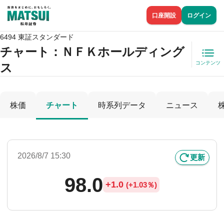
口座開設
ログイン
6494 東証スタンダード
チャート：
ＮＦＫホールディング
コンテンツ
ス
株価
チャート
時系列データ
ニュース
2026/8/7 15:30
更新
98.0
+
1.0
(
+
1.03％)