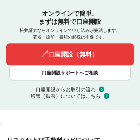
オンラインで簡単。
まずは無料で口座開設
松井証券ならオンラインで申し込みが完結します。
署名・捺印・書類の郵送は不要です。
口座開設（無料）
口座開設サポートへご相談
口座開設からお取引の流れ
移管（振替）についてはこちら