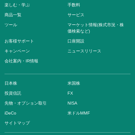
楽しむ・学ぶ
手数料
商品一覧
サービス
ツール
マーケット情報(株式市況・株
価検索など)
お客様サポート
口座開設
キャンペーン
ニュースリリース
会社案内・IR情報
日本株
米国株
投資信託
FX
先物・オプション取引
NISA
iDeCo
米ドルMMF
サイトマップ