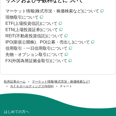
リスクおよび手数料などについて
マーケット情報(株式市況・株価検索など)について
現物取引について
ETF(上場投資信託)について
ETN(上場投資証券)について
REIT(不動産投資信託)について
IPO(新規公開株)、PO(公募・売出し)について
信用取引・一日信用取引について
先物・オプション取引について
FX(外国為替証拠金取引)について
松井証券ホーム
マーケット情報(株式市況・株価検索など)
ＮＦＫホールディングス(6494)
チャート
はじめての方へ