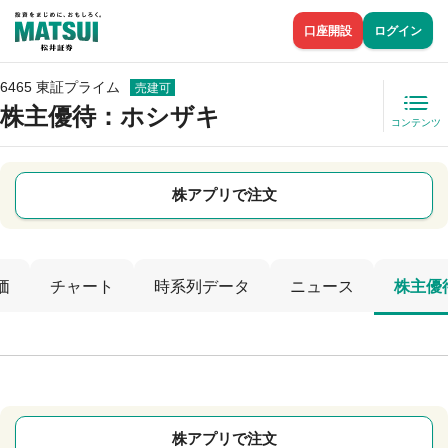
口座開設
ログイン
6465 東証プライム
売建可
株主優待
：ホシザキ
コンテンツ
株アプリで注文
価
チャート
時系列データ
ニュース
株主優
株アプリで注文