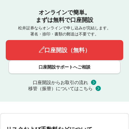
オンラインで簡単。
まずは無料で口座開設
松井証券ならオンラインで申し込みが完結します。
署名・捺印・書類の郵送は不要です。
口座開設（無料）
口座開設サポートへご相談
口座開設からお取引の流れ
移管（振替）についてはこちら