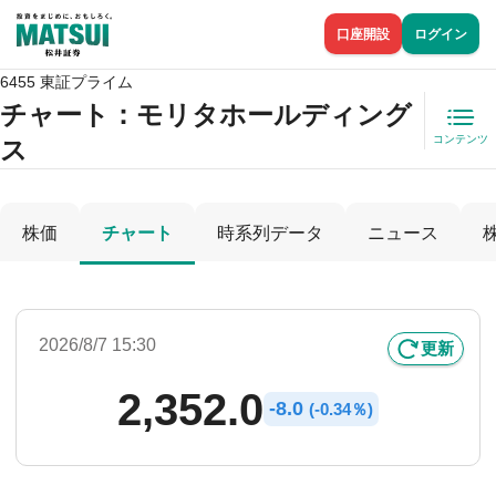
口座開設
ログイン
6455 東証プライム
チャート：
モリタホールディング
コンテンツ
ス
株価
チャート
時系列データ
ニュース
2026/8/7 15:30
更新
2,352.0
-
8.0
(
-
0.34％)