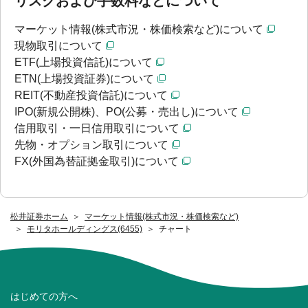
リスクおよび手数料などについて
マーケット情報(株式市況・株価検索など)について
現物取引について
ETF(上場投資信託)について
ETN(上場投資証券)について
REIT(不動産投資信託)について
IPO(新規公開株)、PO(公募・売出し)について
信用取引・一日信用取引について
先物・オプション取引について
FX(外国為替証拠金取引)について
松井証券ホーム
マーケット情報(株式市況・株価検索など)
モリタホールディングス(6455)
チャート
はじめての方へ