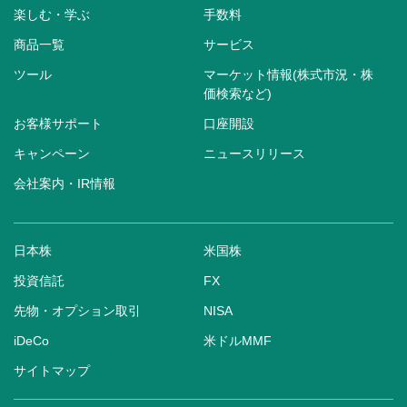
楽しむ・学ぶ
手数料
商品一覧
サービス
ツール
マーケット情報(株式市況・株
価検索など)
お客様サポート
口座開設
キャンペーン
ニュースリリース
会社案内・IR情報
日本株
米国株
投資信託
FX
先物・オプション取引
NISA
iDeCo
米ドルMMF
サイトマップ