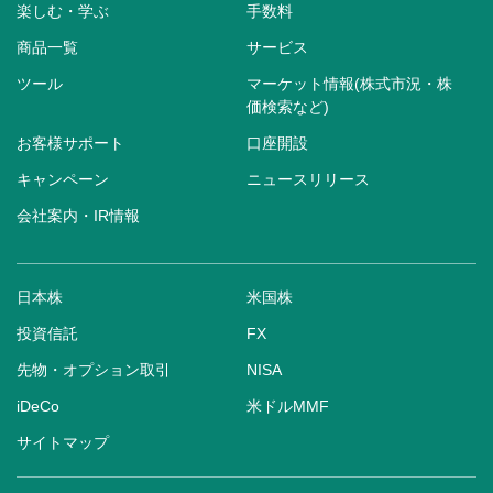
楽しむ・学ぶ
手数料
商品一覧
サービス
ツール
マーケット情報(株式市況・株
価検索など)
お客様サポート
口座開設
キャンペーン
ニュースリリース
会社案内・IR情報
日本株
米国株
投資信託
FX
先物・オプション取引
NISA
iDeCo
米ドルMMF
サイトマップ