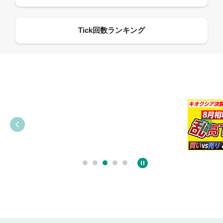
09:38
03:31