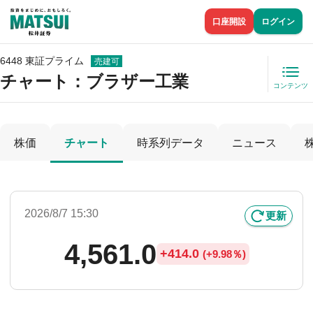
口座開設
ログイン
6448 東証プライム
売建可
チャート：
ブラザー工業
コンテンツ
株価
チャート
時系列データ
ニュース
2026/8/7 15:30
更新
4,561.0
+
414.0
(
+
9.98％)