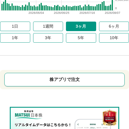
0
2026/06/04
2026/06/25
2026/07/16
2026/08/07
1日
1週間
3ヶ月
6ヶ月
1年
3年
5年
10年
株アプリで注文