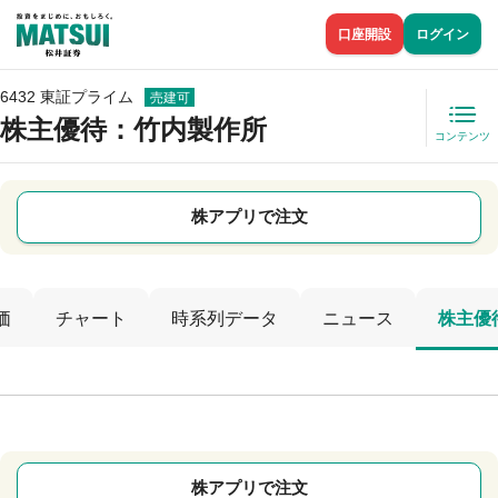
口座開設
ログイン
6432 東証プライム
売建可
株主優待
：竹内製作所
コンテンツ
株アプリで注文
価
チャート
時系列データ
ニュース
株主優
株アプリで注文