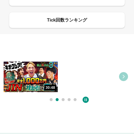
08:21
30:48