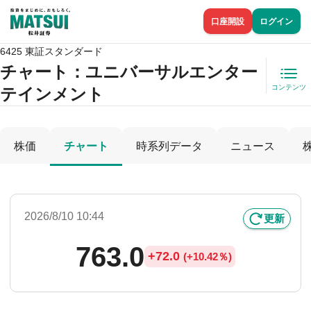
口座開設
ログイン
6425 東証スタンダード
チャート：
ユニバーサルエンター
コンテンツ
テインメント
株価
チャート
時系列データ
ニュース
2026/8/10 10:44
更新
763.0
+
72.0
(
+
10.42％)