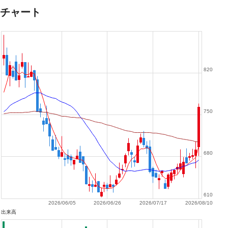
チャート
820
750
680
610
2026/06/05
2026/06/26
2026/07/17
2026/08/10
出来高