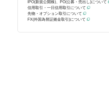
IPO(新規公開株)、PO(公募・売出し)について
信用取引・一日信用取引について
先物・オプション取引について
FX(外国為替証拠金取引)について