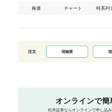
株価
チャート
時系列
注文
現物買
現
オンラインで簡
松井証券ならオンラインで申し込み