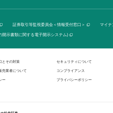
証券取引等監視委員会＜情報受付窓口＞
マイナ
等の開示書類に関する電子開示システム)
口とその対策
セキュリティについて
販売業者について
コンプライアンス
シー
プライバシーポリシー