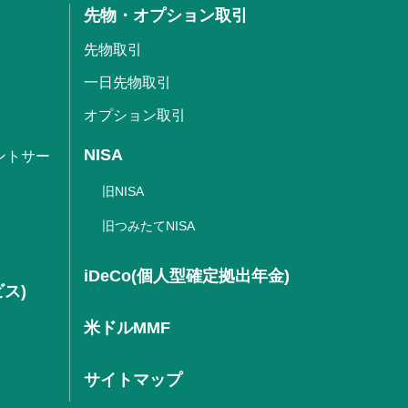
先物・オプション取引
先物取引
一日先物取引
オプション取引
NISA
ントサー
旧NISA
旧つみたてNISA
iDeCo(個人型確定拠出年金)
ビス)
米ドルMMF
サイトマップ