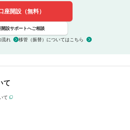
口座開設（無料）
座開設サポートへご相談
の流れ
移管（振替）についてはこちら
いて
いて