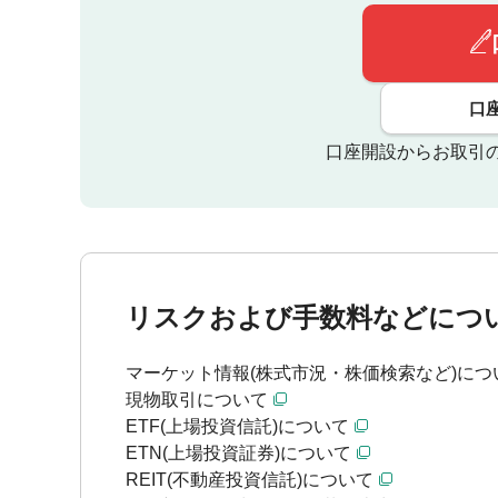
口
口座開設からお取引
リスクおよび手数料などにつ
マーケット情報(株式市況・株価検索など)につ
現物取引について
ETF(上場投資信託)について
ETN(上場投資証券)について
REIT(不動産投資信託)について