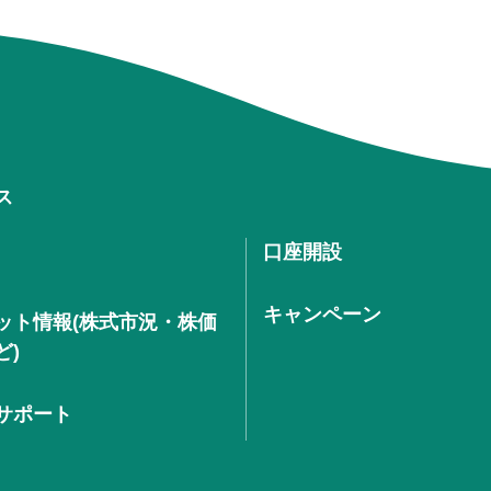
ス
口座開設
キャンペーン
ット情報(株式市況・株価
ど)
サポート