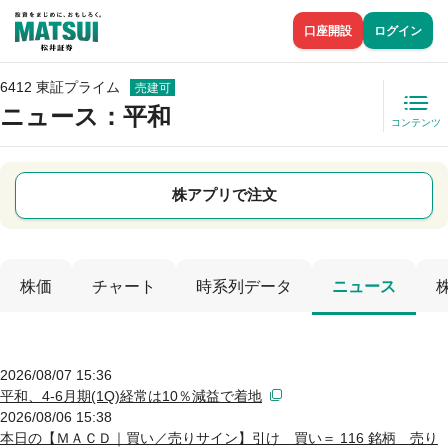
口座開設
ログイン
6412 東証プライム
売建可
ニュース
：平和
コンテンツ
株アプリで注文
株価
チャート
時系列データ
ニュース
2026/08/07 15:36
平和、4-6月期(1Q)経常は10％減益で着地
2026/08/06 15:38
本日の【ＭＡＣＤ｜買い／売りサイン】引け 買い＝ 116 銘柄 売り