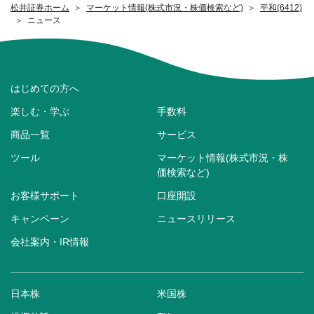
松井証券ホーム
マーケット情報(株式市況・株価検索など)
平和(6412)
ニュース
はじめての方へ
楽しむ・学ぶ
手数料
商品一覧
サービス
ツール
マーケット情報(株式市況・株
価検索など)
お客様サポート
口座開設
キャンペーン
ニュースリリース
会社案内・IR情報
日本株
米国株