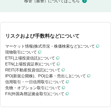
移管（振替）についてはこちら
リスクおよび手数料などについて
マーケット情報(株式市況・株価検索など)について
現物取引について
ETF(上場投資信託)について
ETN(上場投資証券)について
REIT(不動産投資信託)について
IPO(新規公開株)、PO(公募・売出し)について
信用取引・一日信用取引について
先物・オプション取引について
FX(外国為替証拠金取引)について