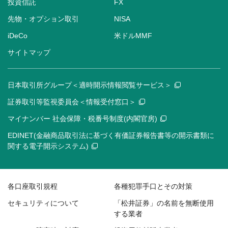
投資信託
FX
先物・オプション取引
NISA
iDeCo
米ドルMMF
サイトマップ
日本取引所グループ＜適時開示情報閲覧サービス＞
証券取引等監視委員会＜情報受付窓口＞
マイナンバー 社会保障・税番号制度(内閣官房)
EDINET(金融商品取引法に基づく有価証券報告書等の開示書類に
関する電子開示システム)
各口座取引規程
各種犯罪手口とその対策
セキュリティについて
「松井証券」の名前を無断使用
する業者