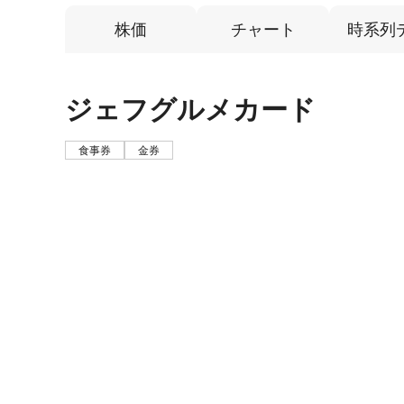
株価
チャート
時系列
ジェフグルメカード
食事券
金券