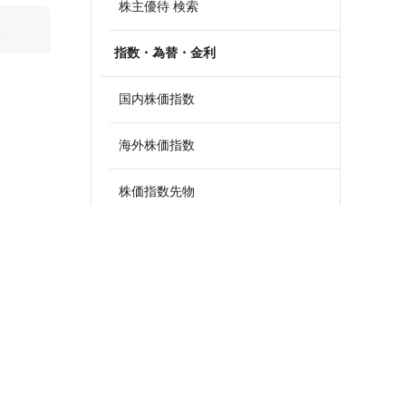
株主優待 検索
算
指数・為替・金利
国内株価指数
海外株価指数
株価指数先物
外国為替
政策金利一覧
債券・国債利回り
ETF