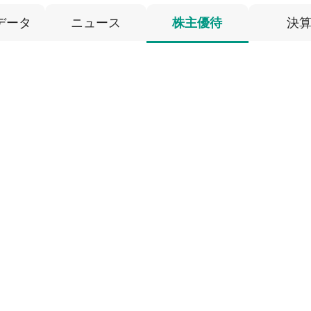
データ
ニュース
株主優待
決