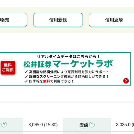
物売
信用新規
信用返済
3,095.0 (15:30)
3,035.0 (
値
安値