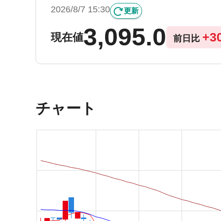
2026/8/7 15:30
更新
3,095.0
+
3
現在値
前日比
チャート