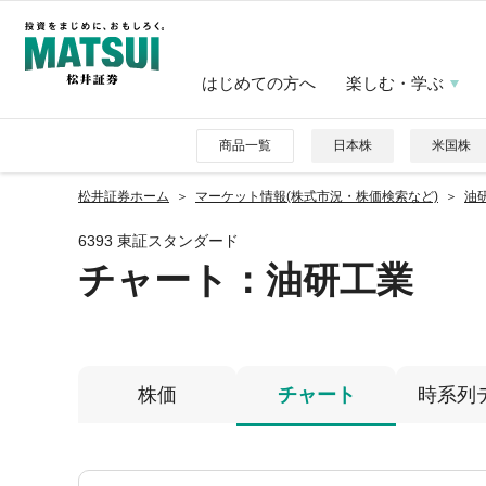
はじめての方へ
楽しむ・学ぶ
商品一覧
日本株
米国株
松井証券ホーム
マーケット情報(株式市況・株価検索など)
油研
6393 東証スタンダード
チャート：
油研工業
株価
チャート
時系列