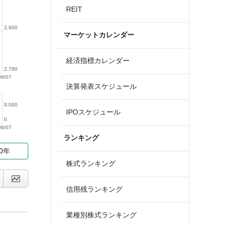
REIT
2,900
マーケットカレンダー
経済指標カレンダー
2,780
08/07
決算発表スケジュール
9,000
IPOスケジュール
0
08/07
ランキング
10年
株式ランキング
信用残ランキング
業種別株式ランキング