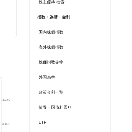
株主優待 検索
指数・為替・金利
国内株価指数
海外株価指数
株価指数先物
外国為替
政策金利一覧
3,140
債券・国債利回り
ETF
3,020