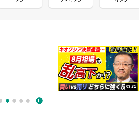
13:33
03:31