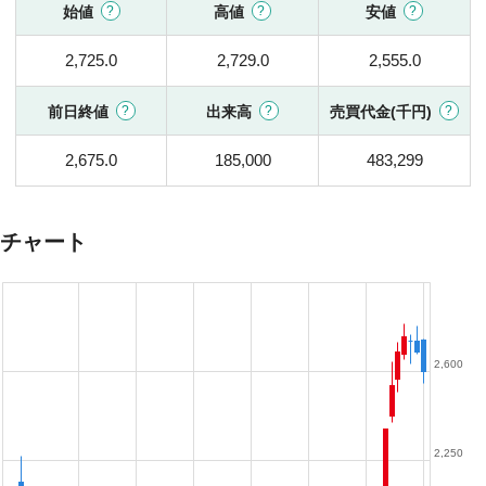
始値
高値
安値
2,725.0
2,729.0
2,555.0
前日終値
出来高
売買代金(千円)
2,675.0
185,000
483,299
チャート
2,600
2,250