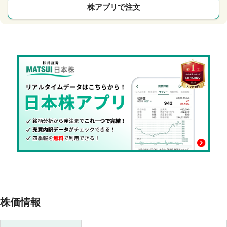
株アプリで注文
株価情報