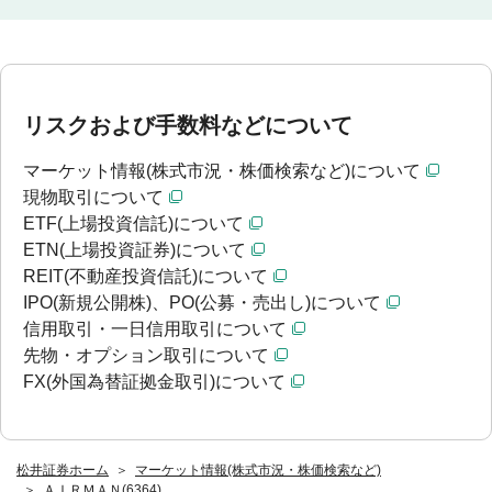
リスクおよび手数料などについて
マーケット情報(株式市況・株価検索など)について
現物取引について
ETF(上場投資信託)について
ETN(上場投資証券)について
REIT(不動産投資信託)について
IPO(新規公開株)、PO(公募・売出し)について
信用取引・一日信用取引について
先物・オプション取引について
FX(外国為替証拠金取引)について
松井証券ホーム
マーケット情報(株式市況・株価検索など)
ＡＩＲＭＡＮ(6364)