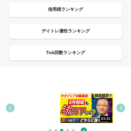
09:38
03:31