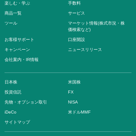
楽しむ・学ぶ
手数料
商品一覧
サービス
ツール
マーケット情報(株式市況・株
価検索など)
お客様サポート
口座開設
キャンペーン
ニュースリリース
会社案内・IR情報
日本株
米国株
投資信託
FX
先物・オプション取引
NISA
iDeCo
米ドルMMF
サイトマップ