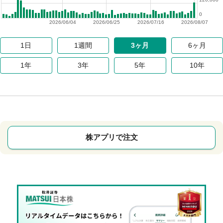
0
2026/06/04
2026/06/25
2026/07/16
2026/08/07
1日
1週間
3ヶ月
6ヶ月
1年
3年
5年
10年
株アプリで注文