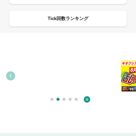
09:21
09:38
03:31