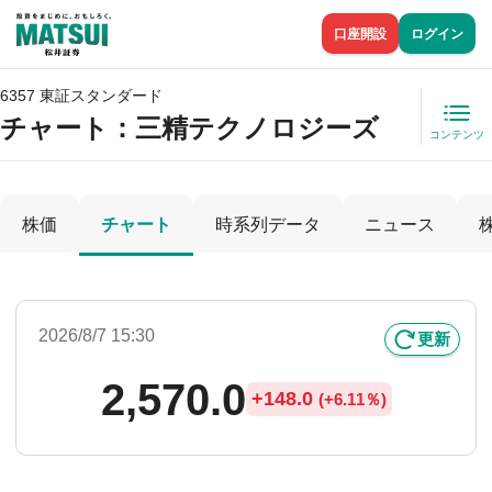
口座開設
ログイン
6357 東証スタンダード
チャート：
三精テクノロジーズ
コンテンツ
株価
チャート
時系列データ
ニュース
2026/8/7 15:30
更新
2,570.0
+
148.0
(
+
6.11％)