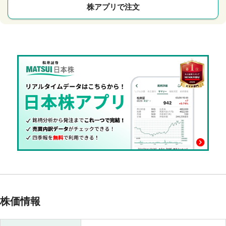
株アプリで注文
株価情報