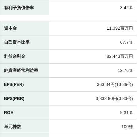
有利子負債倍率
3.42％
資本金
11,392百万円
自己資本比率
67.7％
利益余剰金
82,443百万円
純資産経常利益率
12.76％
EPS(PER)
363.34円(
13.36倍)
BPS(PBR)
3,833.80円(
0.83倍)
ROE
9.31％
単元株数
100株