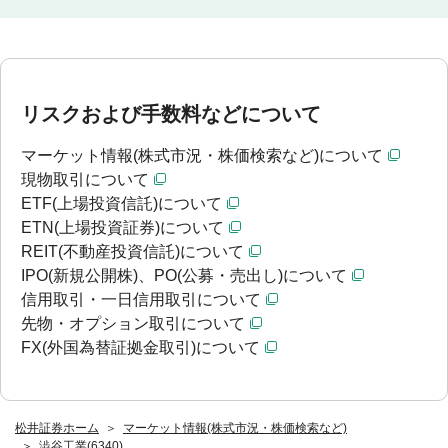
リスクおよび手数料などについて
マーケット情報(株式市況・株価検索など)について
現物取引について
ETF(上場投資信託)について
ETN(上場投資証券)について
REIT(不動産投資信託)について
IPO(新規公開株)、PO(公募・売出し)について
信用取引・一日信用取引について
先物・オプション取引について
FX(外国為替証拠金取引)について
松井証券ホーム
マーケット情報(株式市況・株価検索など)
澁谷工業(6340)