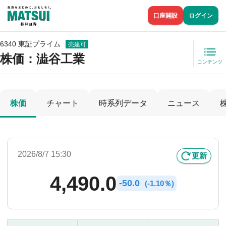
口座開設
ログイン
6340 東証プライム
売建可
株価
：澁谷工業
コンテンツ
株価
チャート
時系列データ
ニュース
2026/8/7 15:30
更新
4,490.0
-
50.0
(
-
1.10％)