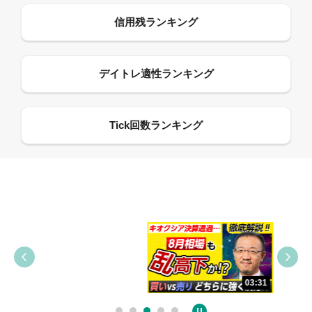
09:38
03:31