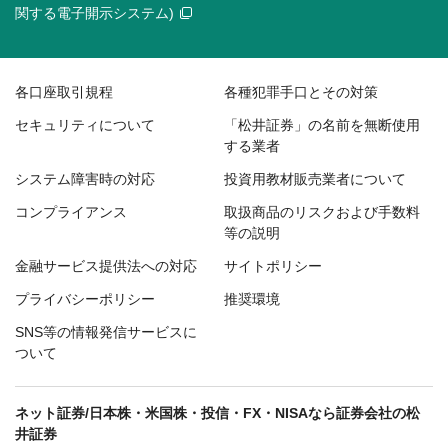
関する電子開示システム)
各口座取引規程
各種犯罪手口とその対策
セキュリティについて
「松井証券」の名前を無断使用
する業者
システム障害時の対応
投資用教材販売業者について
コンプライアンス
取扱商品のリスクおよび手数料
等の説明
金融サービス提供法への対応
サイトポリシー
プライバシーポリシー
推奨環境
SNS等の情報発信サービスに
ついて
ネット証券/日本株・米国株・投信・FX・NISAなら証券会社の松
井証券