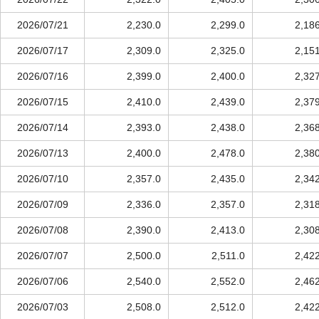
2026/07/21
2,230.0
2,299.0
2,18
2026/07/17
2,309.0
2,325.0
2,15
2026/07/16
2,399.0
2,400.0
2,32
2026/07/15
2,410.0
2,439.0
2,37
2026/07/14
2,393.0
2,438.0
2,36
2026/07/13
2,400.0
2,478.0
2,38
2026/07/10
2,357.0
2,435.0
2,34
2026/07/09
2,336.0
2,357.0
2,31
2026/07/08
2,390.0
2,413.0
2,30
2026/07/07
2,500.0
2,511.0
2,42
2026/07/06
2,540.0
2,552.0
2,46
2026/07/03
2,508.0
2,512.0
2,42