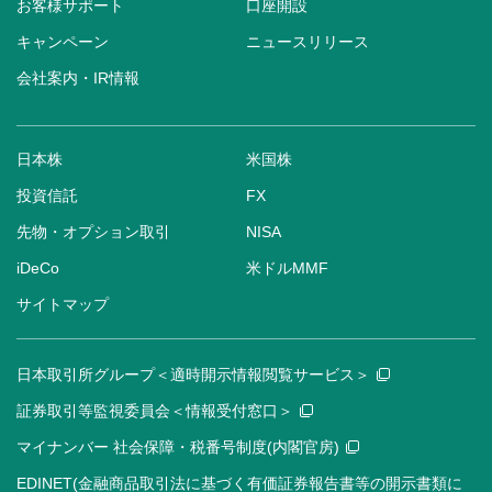
お客様サポート
口座開設
キャンペーン
ニュースリリース
会社案内・IR情報
日本株
米国株
投資信託
FX
先物・オプション取引
NISA
iDeCo
米ドルMMF
サイトマップ
日本取引所グループ＜適時開示情報閲覧サービス＞
証券取引等監視委員会＜情報受付窓口＞
マイナンバー 社会保障・税番号制度(内閣官房)
EDINET(金融商品取引法に基づく有価証券報告書等の開示書類に