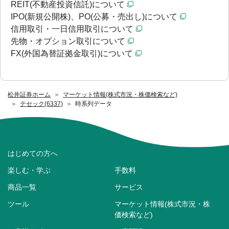
REIT(不動産投資信託)について
IPO(新規公開株)、PO(公募・売出し)について
信用取引・一日信用取引について
先物・オプション取引について
FX(外国為替証拠金取引)について
松井証券ホーム
マーケット情報(株式市況・株価検索など)
テセック(6337)
時系列データ
はじめての方へ
楽しむ・学ぶ
手数料
商品一覧
サービス
ツール
マーケット情報(株式市況・株
価検索など)