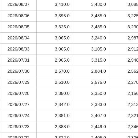
2026/08/07
3,410.0
3,480.0
3,08
2026/08/06
3,395.0
3,435.0
3,22
2026/08/05
3,325.0
3,485.0
3,23
2026/08/04
3,065.0
3,240.0
2,98
2026/08/03
3,065.0
3,105.0
2,91
2026/07/31
2,965.0
3,315.0
2,94
2026/07/30
2,570.0
2,884.0
2,56
2026/07/29
2,510.0
2,575.0
2,27
2026/07/28
2,350.0
2,350.0
2,15
2026/07/27
2,342.0
2,383.0
2,31
2026/07/24
2,381.0
2,407.0
2,32
2026/07/23
2,388.0
2,449.0
2,34
2026/07/22
2,322.0
2,405.0
2,30