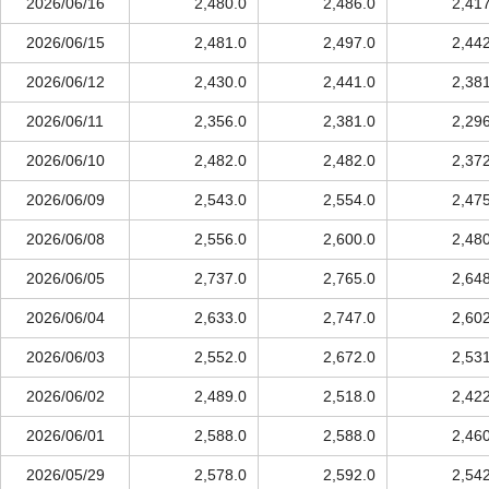
2026/06/16
2,480.0
2,486.0
2,41
2026/06/15
2,481.0
2,497.0
2,44
2026/06/12
2,430.0
2,441.0
2,38
2026/06/11
2,356.0
2,381.0
2,29
2026/06/10
2,482.0
2,482.0
2,37
2026/06/09
2,543.0
2,554.0
2,47
2026/06/08
2,556.0
2,600.0
2,48
2026/06/05
2,737.0
2,765.0
2,64
2026/06/04
2,633.0
2,747.0
2,60
2026/06/03
2,552.0
2,672.0
2,53
2026/06/02
2,489.0
2,518.0
2,42
2026/06/01
2,588.0
2,588.0
2,46
2026/05/29
2,578.0
2,592.0
2,54