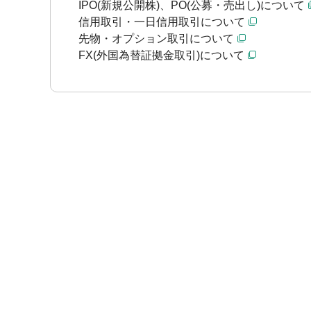
IPO(新規公開株)、PO(公募・売出し)について
信用取引・一日信用取引について
先物・オプション取引について
FX(外国為替証拠金取引)について