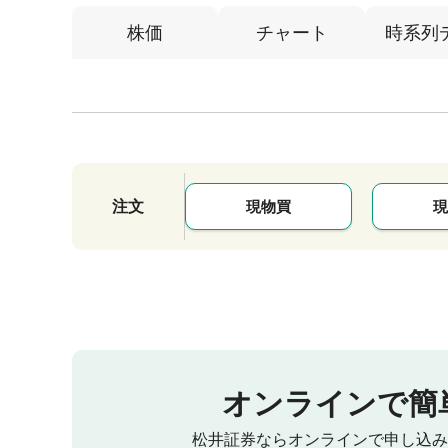
株価
チャート
時系列
注文
現物買
現
オンラインで簡
松井証券ならオンラインで申し込み