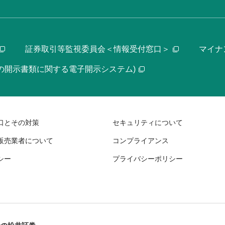
証券取引等監視委員会＜情報受付窓口＞
マイナ
等の開示書類に関する電子開示システム)
口とその対策
セキュリティについて
販売業者について
コンプライアンス
シー
プライバシーポリシー