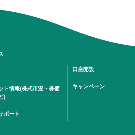
ス
口座開設
キャンペーン
ット情報(株式市況・株価
ど)
サポート