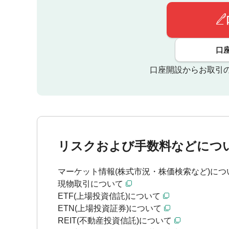
口
口座開設からお取引
リスクおよび手数料などにつ
マーケット情報(株式市況・株価検索など)につ
現物取引について
ETF(上場投資信託)について
ETN(上場投資証券)について
REIT(不動産投資信託)について