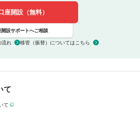
口座開設（無料）
座開設サポートへご相談
の流れ
移管（振替）についてはこちら
いて
いて