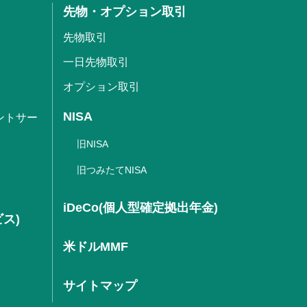
先物・オプション取引
先物取引
一日先物取引
オプション取引
NISA
ントサー
旧NISA
旧つみたてNISA
iDeCo(個人型確定拠出年金)
ビス)
米ドルMMF
サイトマップ