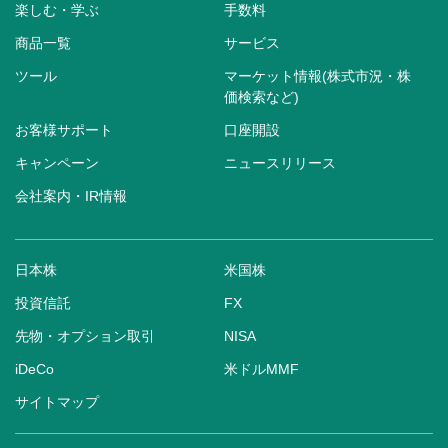
楽しむ・学ぶ
手数料
商品一覧
サービス
ツール
マーケット情報(株式市況・株
価検索など)
お客様サポート
口座開設
キャンペーン
ニュースリリース
会社案内・IR情報
日本株
米国株
投資信託
FX
先物・オプション取引
NISA
iDeCo
米ドルMMF
サイトマップ