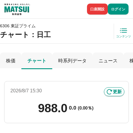
口座開設
ログイン
6306 東証プライム
チャート：
日工
コンテンツ
株価
チャート
時系列データ
ニュース
2026/8/7 15:30
更新
988.0
0.0
(
0.00％)