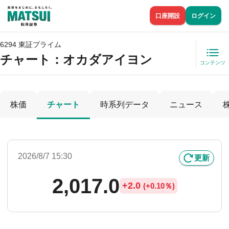
口座開設
ログイン
6294 東証プライム
チャート：
オカダアイヨン
コンテンツ
株価
チャート
時系列データ
ニュース
2026/8/7 15:30
更新
2,017.0
+
2.0
(
+
0.10％)