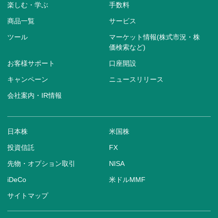
楽しむ・学ぶ
手数料
商品一覧
サービス
ツール
マーケット情報(株式市況・株
価検索など)
お客様サポート
口座開設
キャンペーン
ニュースリリース
会社案内・IR情報
日本株
米国株
投資信託
FX
先物・オプション取引
NISA
iDeCo
米ドルMMF
サイトマップ