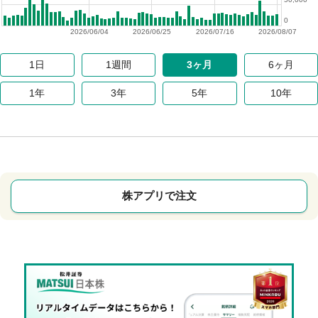
0
2026/06/04
2026/06/25
2026/07/16
2026/08/07
1日
1週間
3ヶ月
6ヶ月
1年
3年
5年
10年
株アプリで注文