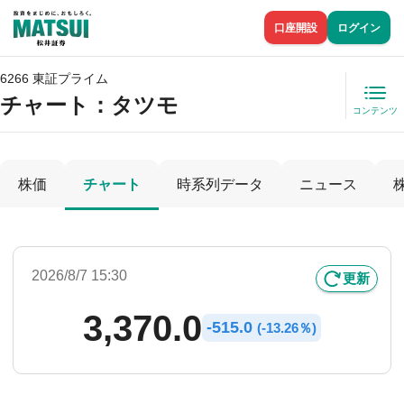
口座開設
ログイン
6266 東証プライム
チャート：
タツモ
コンテンツ
株価
チャート
時系列データ
ニュース
2026/8/7 15:30
更新
3,370.0
-
515.0
(
-
13.26％)