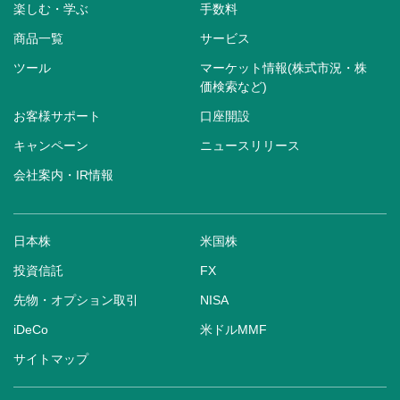
楽しむ・学ぶ
手数料
商品一覧
サービス
ツール
マーケット情報(株式市況・株
価検索など)
お客様サポート
口座開設
キャンペーン
ニュースリリース
会社案内・IR情報
日本株
米国株
投資信託
FX
先物・オプション取引
NISA
iDeCo
米ドルMMF
サイトマップ