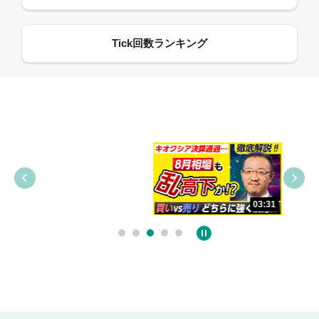
09:38
03:31