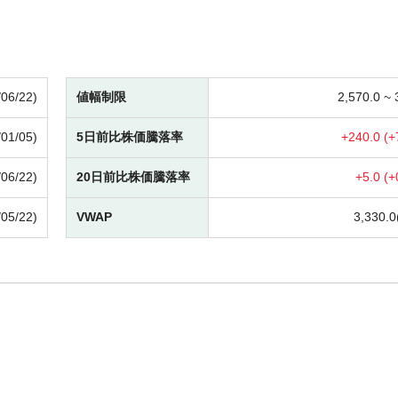
/06/22)
値幅制限
2,570.0 ~
/01/05)
5日前比株価騰落率
+
240.0 (
+
/06/22)
20日前比株価騰落率
+
5.0 (
+
/05/22)
VWAP
3,330.0