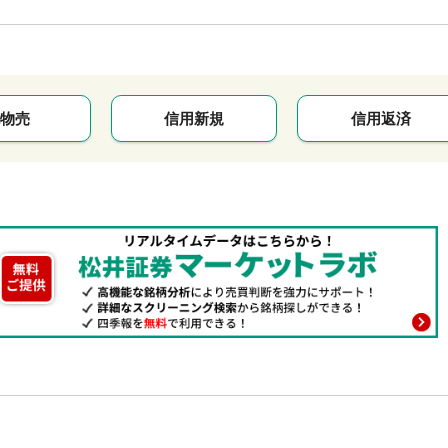
物売
信用新規
信用返済