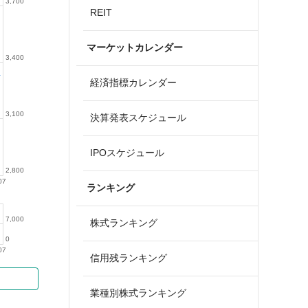
3,700
REIT
マーケットカレンダー
3,400
経済指標カレンダー
3,100
決算発表スケジュール
IPOスケジュール
2,800
07
ランキング
7,000
株式ランキング
0
07
信用残ランキング
業種別株式ランキング