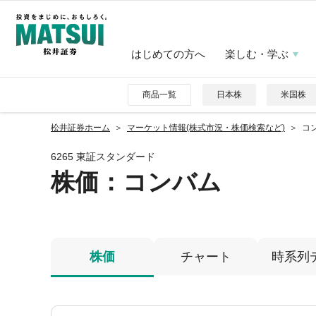
はじめての方へ
楽しむ・学ぶ
商品一覧
日本株
米国株
松井証券ホーム
マーケット情報(株式市況・株価検索など)
コン
6265 東証スタンダード
株価
：コンバム
株価
チャート
時系列