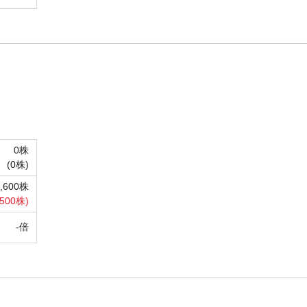
0株
(
0株)
0,600株
500株)
-倍