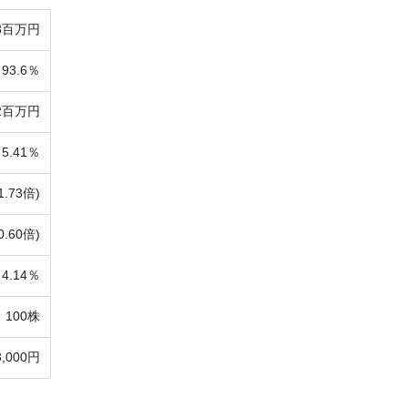
8百万円
93.6％
72百万円
5.41％
1.73倍)
0.60倍)
4.14％
100株
3,000円