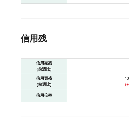
信用残
信用売残
(前週比)
信用買残
4
(前週比)
(
+
信用倍率