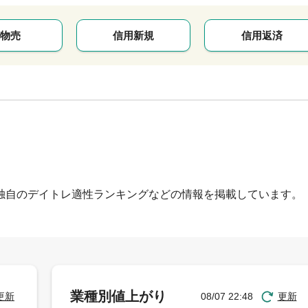
物売
信用新規
信用返済
独自のデイトレ適性ランキングなどの情報を掲載しています。