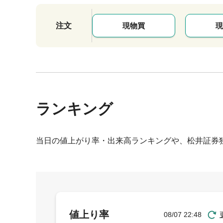
注文
現物買
現
ランキング
当日の値上がり率・出来高ランキングや、松井証券