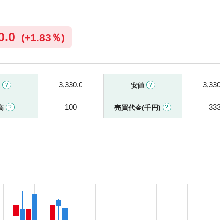
0.0
(
+
1.83％)
3,330.0
3,330
値
安値
100
33
高
売買代金(千円)