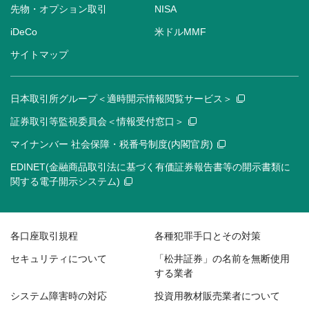
先物・オプション取引
NISA
iDeCo
米ドルMMF
サイトマップ
日本取引所グループ＜適時開示情報閲覧サービス＞
証券取引等監視委員会＜情報受付窓口＞
マイナンバー 社会保障・税番号制度(内閣官房)
EDINET(金融商品取引法に基づく有価証券報告書等の開示書類に
関する電子開示システム)
各口座取引規程
各種犯罪手口とその対策
セキュリティについて
「松井証券」の名前を無断使用
する業者
システム障害時の対応
投資用教材販売業者について