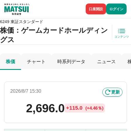
口座開設
ログイン
6249 東証スタンダード
株価
：ゲームカードホールディン
コンテンツ
グス
株価
チャート
時系列データ
ニュース
2026/8/7 15:30
更新
2,696.0
+
115.0
(
+
4.46％)