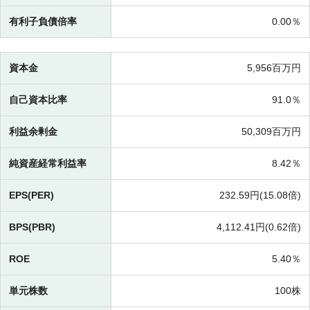
有利子負債倍率
0.00％
資本金
5,956百万円
自己資本比率
91.0％
利益余剰金
50,309百万円
純資産経常利益率
8.42％
EPS(PER)
232.59円(
15.08倍)
BPS(PBR)
4,112.41円(
0.62倍)
ROE
5.40％
単元株数
100株