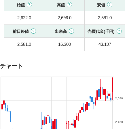
始値
高値
安値
2,622.0
2,696.0
2,581.0
前日終値
出来高
売買代金(千円)
2,581.0
16,300
43,197
チャート
2,580
2,460