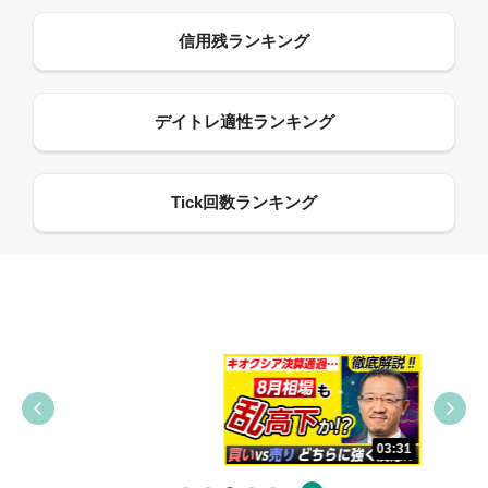
09:38
03:31