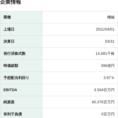
企業情報
業種
機械
上場日
2011/04/01
決算日
03/31
発行済株式数
14,681千株
時価総額
396億円
予想配当利回り
3.87％
EBITDA
3,564百万円
純資産
60,376百万円
有利子負債
0百万円