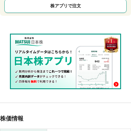
株アプリで注文
株価情報