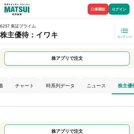
口座開設
ログイン
6237 東証プライム
株主優待
：イワキ
コンテンツ
株アプリで注文
価
チャート
時系列データ
ニュース
株主優
株アプリで注文