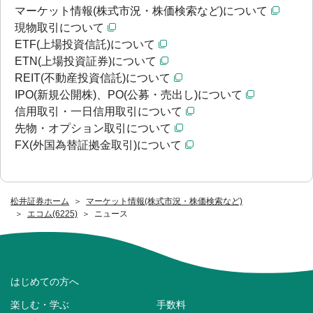
マーケット情報(株式市況・株価検索など)について
現物取引について
ETF(上場投資信託)について
ETN(上場投資証券)について
REIT(不動産投資信託)について
IPO(新規公開株)、PO(公募・売出し)について
信用取引・一日信用取引について
先物・オプション取引について
FX(外国為替証拠金取引)について
松井証券ホーム
マーケット情報(株式市況・株価検索など)
エコム(6225)
ニュース
はじめての方へ
楽しむ・学ぶ
手数料