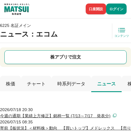
口座開設
ログイン
6225 名証メイン
ニュース
：エコム
コンテンツ
株アプリで注文
株価
チャート
時系列データ
ニュース
2026/07/18 20:30
今週の通期【業績上方修正】銘柄一覧 (7/13～7/17 発表分)
2026/07/15 08:35
寄前【板状況】＜材料株＞動向 【買いトップ】メドレックス 【売り