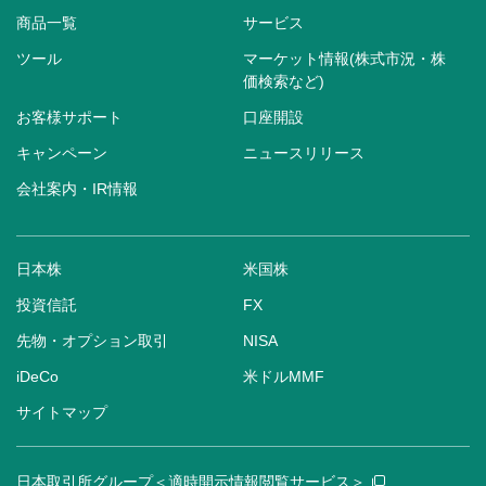
商品一覧
サービス
ツール
マーケット情報(株式市況・株
価検索など)
お客様サポート
口座開設
キャンペーン
ニュースリリース
会社案内・IR情報
日本株
米国株
投資信託
FX
先物・オプション取引
NISA
iDeCo
米ドルMMF
サイトマップ
日本取引所グループ＜適時開示情報閲覧サービス＞