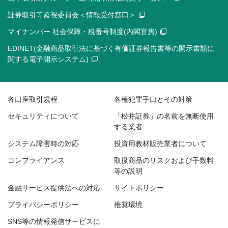
証券取引等監視委員会＜情報受付窓口＞
マイナンバー 社会保障・税番号制度(内閣官房)
EDINET(金融商品取引法に基づく有価証券報告書等の開示書類に
関する電子開示システム)
各口座取引規程
各種犯罪手口とその対策
セキュリティについて
「松井証券」の名前を無断使用
する業者
システム障害時の対応
投資用教材販売業者について
コンプライアンス
取扱商品のリスクおよび手数料
等の説明
金融サービス提供法への対応
サイトポリシー
プライバシーポリシー
推奨環境
SNS等の情報発信サービスに