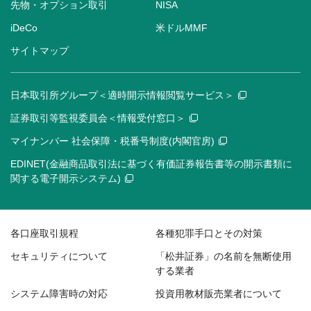
先物・オプション取引
NISA
iDeCo
米ドルMMF
サイトマップ
日本取引所グループ＜適時開示情報閲覧サービス＞
証券取引等監視委員会＜情報受付窓口＞
マイナンバー 社会保障・税番号制度(内閣官房)
EDINET(金融商品取引法に基づく有価証券報告書等の開示書類に
関する電子開示システム)
各口座取引規程
各種犯罪手口とその対策
セキュリティについて
「松井証券」の名前を無断使用
する業者
システム障害時の対応
投資用教材販売業者について