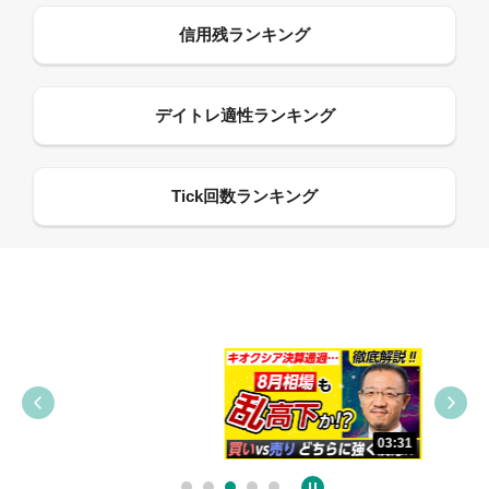
09:38
03:31