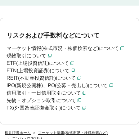
リスクおよび手数料などについて
マーケット情報(株式市況・株価検索など)について
現物取引について
ETF(上場投資信託)について
ETN(上場投資証券)について
REIT(不動産投資信託)について
IPO(新規公開株)、PO(公募・売出し)について
信用取引・一日信用取引について
先物・オプション取引について
FX(外国為替証拠金取引)について
松井証券ホーム
マーケット情報(株式市況・株価検索など)
エンシュウ(6218)