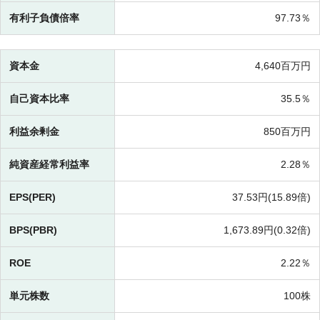
有利子負債倍率
97.73％
資本金
4,640百万円
自己資本比率
35.5％
利益余剰金
850百万円
純資産経常利益率
2.28％
EPS(PER)
37.53円(
15.89倍)
BPS(PBR)
1,673.89円(
0.32倍)
ROE
2.22％
単元株数
100株