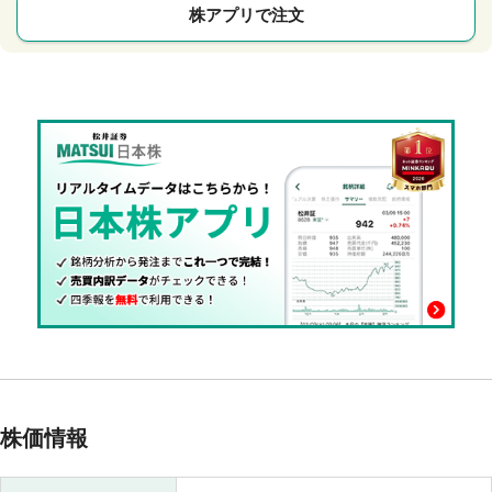
株アプリで注文
株価情報