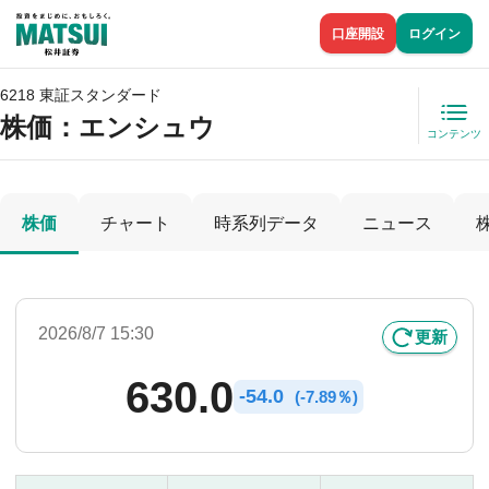
口座開設
ログイン
6218 東証スタンダード
株価
：エンシュウ
コンテンツ
株価
チャート
時系列データ
ニュース
2026/8/7 15:30
更新
630.0
-
54.0
(
-
7.89％)