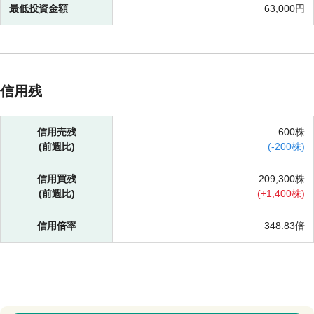
最低投資金額
63,000円
信用残
信用売残
600株
(前週比)
(
-
200株)
信用買残
209,300株
(前週比)
(
+
1,400株)
信用倍率
348.83倍