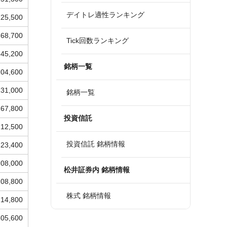
デイトレ適性ランキング
225,500
368,700
Tick回数ランキング
345,200
銘柄一覧
204,600
231,000
銘柄一覧
167,800
投資信託
212,500
投資信託 銘柄情報
323,400
208,000
松井証券内 銘柄情報
208,800
株式 銘柄情報
214,800
305,600