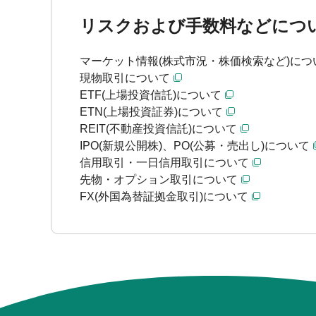
リスクおよび手数料などにつ
マーケット情報(株式市況・株価検索など)につ
現物取引について
ETF(上場投資信託)について
ETN(上場投資証券)について
REIT(不動産投資信託)について
IPO(新規公開株)、PO(公募・売出し)について
信用取引・一日信用取引について
先物・オプション取引について
FX(外国為替証拠金取引)について