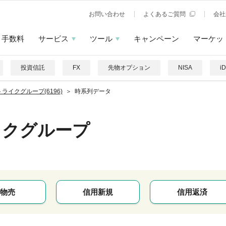
お問い合わせ
よくあるご質問
会社
手数料
サービス
ツール
キャンペーン
マーケッ
投資信託
FX
先物オプション
NISA
i
ライクグループ(6196)
時系列データ
イクグループ
物売
信用新規
信用返済