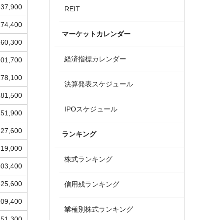
337,900
REIT
274,400
マーケットカレンダー
260,300
経済指標カレンダー
201,700
178,100
決算発表スケジュール
281,500
IPOスケジュール
251,900
227,600
ランキング
219,000
株式ランキング
403,400
325,600
信用残ランキング
209,400
業種別株式ランキング
251,300