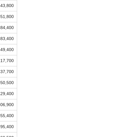
343,800
251,800
184,400
183,400
149,400
217,700
337,700
250,500
229,400
206,900
355,400
395,400