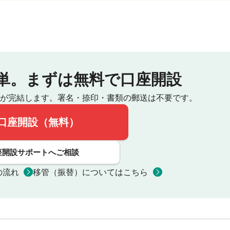
単。
まずは無料で口座開設
が完結します。
署名・捺印・書類の郵送は不要です。
口座開設（無料）
座開設サポートへご相談
の流れ
移管（振替）についてはこちら