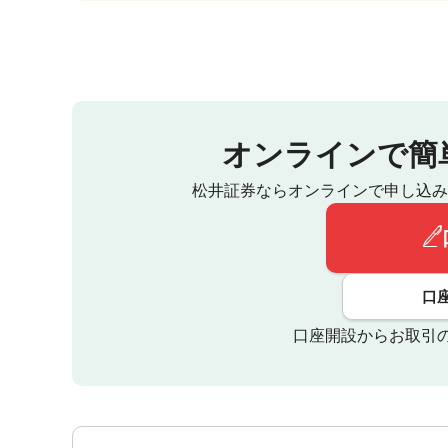
オンラインで簡
松井証券ならオンラインで申し込み
口
口座開設からお取引