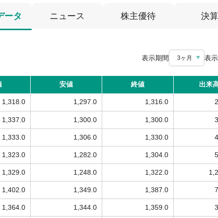
データ
ニュース
株主優待
決
表示期間
表示
3ヶ月
値
安値
終値
出来
1,318.0
1,297.0
1,316.0
1,337.0
1,300.0
1,300.0
1,333.0
1,306.0
1,330.0
1,323.0
1,282.0
1,304.0
1,329.0
1,248.0
1,322.0
1,
1,402.0
1,349.0
1,387.0
1,364.0
1,344.0
1,359.0