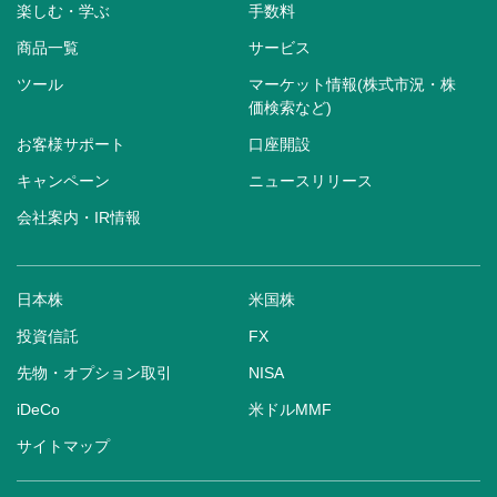
楽しむ・学ぶ
手数料
商品一覧
サービス
ツール
マーケット情報(株式市況・株
価検索など)
お客様サポート
口座開設
キャンペーン
ニュースリリース
会社案内・IR情報
日本株
米国株
投資信託
FX
先物・オプション取引
NISA
iDeCo
米ドルMMF
サイトマップ