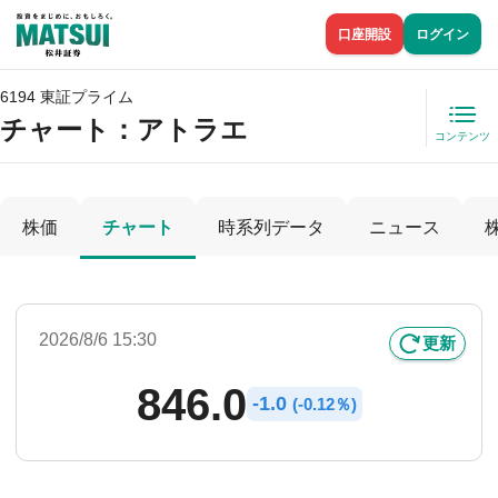
口座開設
ログイン
6194 東証プライム
チャート：
アトラエ
コンテンツ
株価
チャート
時系列データ
ニュース
2026/8/6 15:30
更新
846.0
-
1.0
(
-
0.12％)