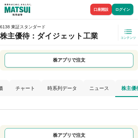
口座開設
ログイン
6138 東証スタンダード
株主優待
：ダイジェット工業
コンテンツ
株アプリで注文
価
チャート
時系列データ
ニュース
株主優
株アプリで注文