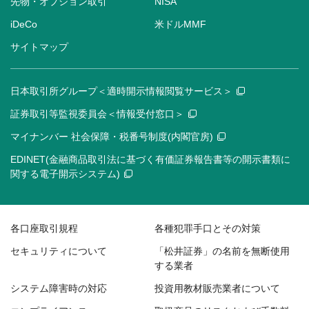
先物・オプション取引
NISA
iDeCo
米ドルMMF
サイトマップ
日本取引所グループ＜適時開示情報閲覧サービス＞
証券取引等監視委員会＜情報受付窓口＞
マイナンバー 社会保障・税番号制度(内閣官房)
EDINET(金融商品取引法に基づく有価証券報告書等の開示書類に
関する電子開示システム)
各口座取引規程
各種犯罪手口とその対策
セキュリティについて
「松井証券」の名前を無断使用
する業者
システム障害時の対応
投資用教材販売業者について