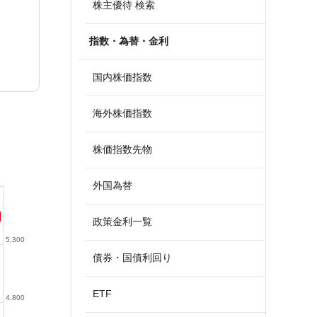
株主優待 検索
指数・為替・金利
国内株価指数
海外株価指数
株価指数先物
外国為替
政策金利一覧
5,300
債券・国債利回り
ETF
4,800