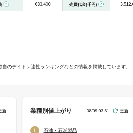
633,400
3,512,
高
売買代金(千円)
独自のデイトレ適性ランキングなどの情報を掲載しています。