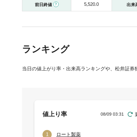
5,520.0
前日終値
出来
ランキング
当日の値上がり率・出来高ランキングや、松井証券