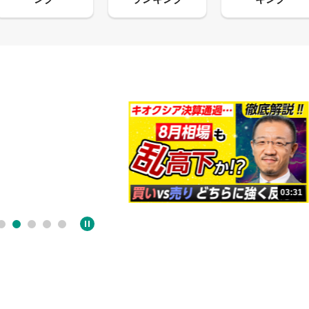
13:33
03:31