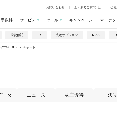
お問い合わせ
よくあるご質問
会社
手数料
サービス
ツール
キャンペーン
マーケッ
投資信託
FX
先物オプション
NISA
i
クマ(6103)
チャート
データ
ニュース
株主優待
決