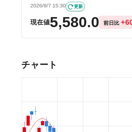
2026/8/7 15:30
更新
5,580.0
+
6
現在値
前日比
チャート