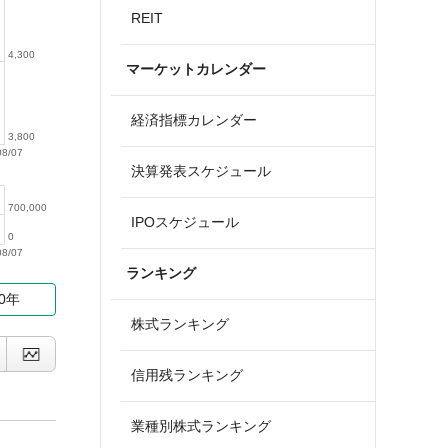
REIT
4,300
マーケットカレンダー
経済指標カレンダー
3,800
08/07
決算発表スケジュール
700,000
IPOスケジュール
0
08/07
ランキング
10年
株式ランキング
信用残ランキング
業種別株式ランキング