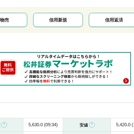
物売
信用新規
信用返済
5,630.0 (09:34)
5,420.0 (
値
安値