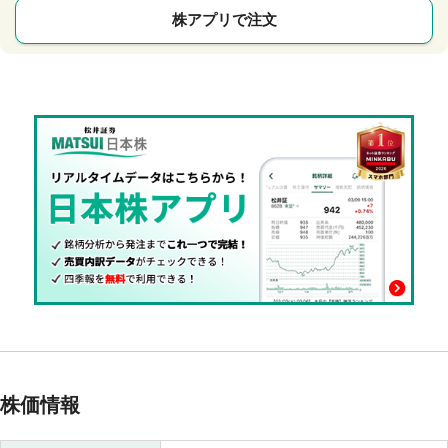
株アプリで注文
株価情報