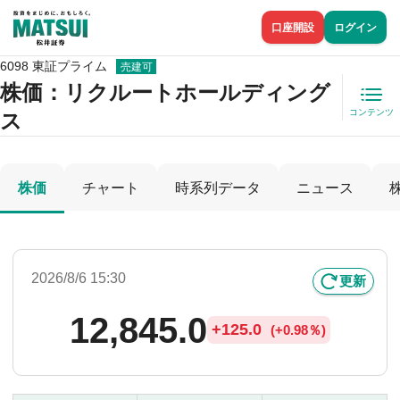
口座開設
ログイン
6098 東証プライム
売建可
株価
：リクルートホールディング
コンテンツ
ス
株価
チャート
時系列データ
ニュース
2026/8/6 15:30
更新
12,845.0
+
125.0
(
+
0.98％)