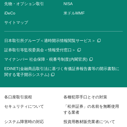
先物・オプション取引
NISA
iDeCo
米ドルMMF
サイトマップ
日本取引所グループ＜適時開示情報閲覧サービス＞
証券取引等監視委員会＜情報受付窓口＞
マイナンバー 社会保障・税番号制度(内閣官房)
EDINET(金融商品取引法に基づく有価証券報告書等の開示書類に
関する電子開示システム)
各口座取引規程
各種犯罪手口とその対策
セキュリティについて
「松井証券」の名前を無断使用
する業者
システム障害時の対応
投資用教材販売業者について