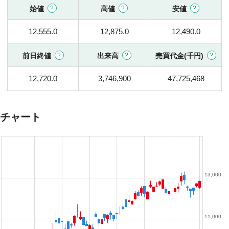
始値
高値
安値
12,555.0
12,875.0
12,490.0
前日終値
出来高
売買代金(千円)
12,720.0
3,746,900
47,725,468
チャート
13,000
11,000