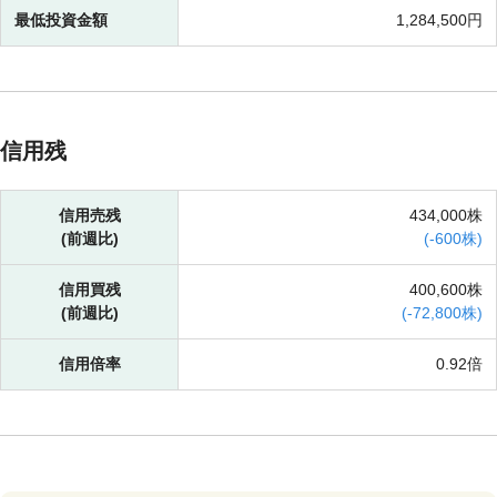
最低投資金額
1,284,500円
信用残
信用売残
434,000株
(前週比)
(
-
600株)
信用買残
400,600株
(前週比)
(
-
72,800株)
信用倍率
0.92倍