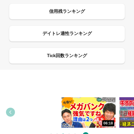
13:33
06:18