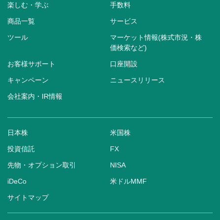
楽しむ・学ぶ
手数料
商品一覧
サービス
ツール
マーケット情報(株式市況・株
価検索など)
お客様サポート
口座開設
キャンペーン
ニュースリリース
会社案内・IR情報
日本株
米国株
投資信託
FX
先物・オプション取引
NISA
iDeCo
米ドルMMF
サイトマップ