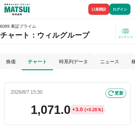
口座開設
ログイン
6089 東証プライム
チャート：
ウィルグループ
コンテンツ
株価
チャート
時系列データ
ニュース
2026/8/7 15:30
更新
1,071.0
+
3.0
(
+
0.28％)