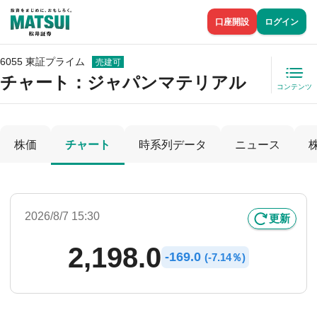
口座開設
ログイン
6055 東証プライム
売建可
チャート：
ジャパンマテリアル
コンテンツ
株価
チャート
時系列データ
ニュース
2026/8/7 15:30
更新
2,198.0
-
169.0
(
-
7.14％)