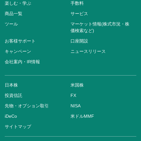
楽しむ・学ぶ
手数料
商品一覧
サービス
ツール
マーケット情報(株式市況・株
価検索など)
お客様サポート
口座開設
キャンペーン
ニュースリリース
会社案内・IR情報
日本株
米国株
投資信託
FX
先物・オプション取引
NISA
iDeCo
米ドルMMF
サイトマップ