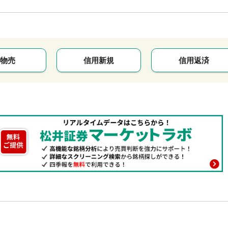
物売
信用新規
信用返済