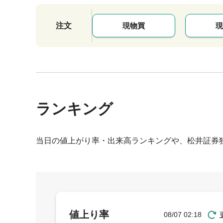
注文
現物買
現
ランキング
当日の値上がり率・出来高ランキングや、松井証券