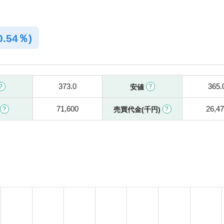
0.54％)
373.0
365.
安値
71,600
26,4
売買代金(千円)