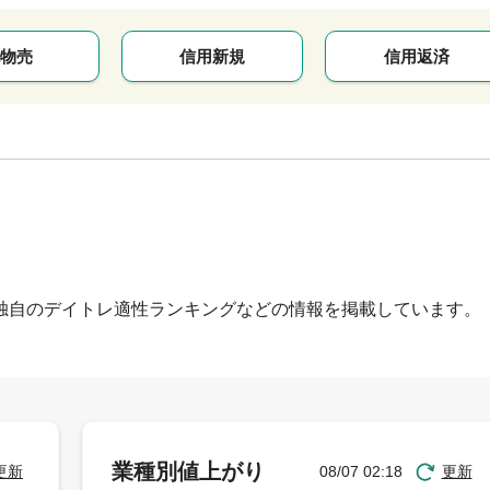
物売
信用新規
信用返済
独自のデイトレ適性ランキングなどの情報を掲載しています。