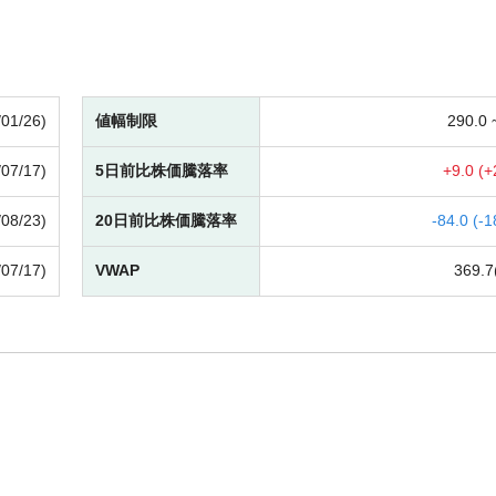
/01/26)
値幅制限
290.0
/07/17)
5日前比株価騰落率
+
9.0 (
+
/08/23)
20日前比株価騰落率
-
84.0 (
-
1
/07/17)
VWAP
369.7