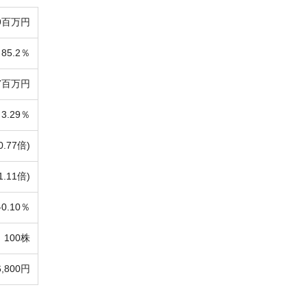
99百万円
85.2％
57百万円
3.29％
0.77倍)
1.11倍)
-
0.10％
100株
6,800円