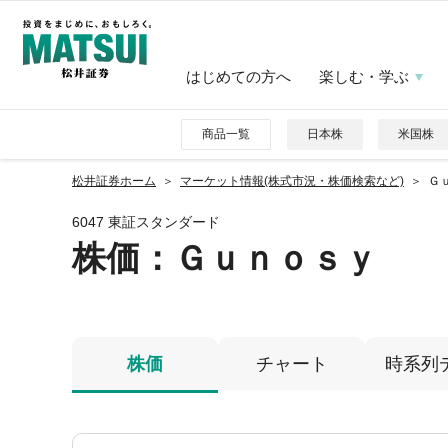
はじめての方へ
楽しむ・学ぶ
商品一覧
日本株
米国株
松井証券ホーム
マーケット情報(株式市況・株価検索など)
Ｇｕ
6047 東証スタンダード
株価
：Ｇｕｎｏｓｙ
株価
チャート
時系列