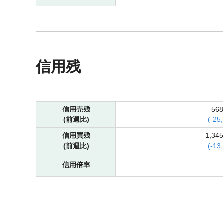
信用残
信用売残
56
(前週比)
(
-
25
信用買残
1,34
(前週比)
(
-
13
信用倍率