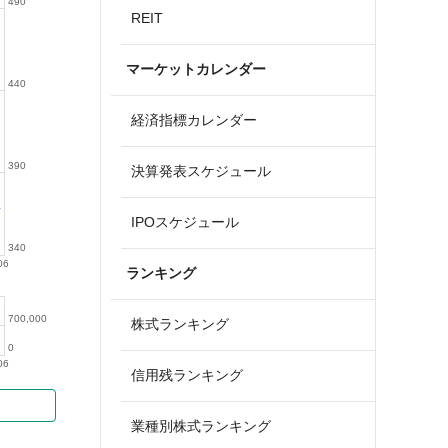
490
REIT
マーケットカレンダー
440
経済指標カレンダー
390
決算発表スケジュール
IPOスケジュール
340
06
ランキング
700,000
株式ランキング
0
06
信用残ランキング
業種別株式ランキング