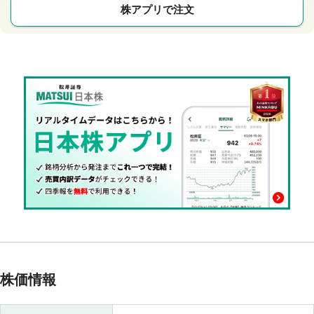
株アプリで注文
株価情報