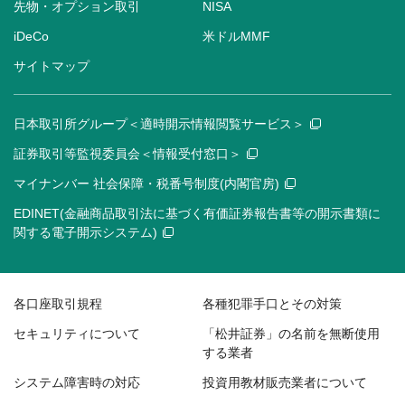
先物・オプション取引
NISA
iDeCo
米ドルMMF
サイトマップ
日本取引所グループ＜適時開示情報閲覧サービス＞
証券取引等監視委員会＜情報受付窓口＞
マイナンバー 社会保障・税番号制度(内閣官房)
EDINET(金融商品取引法に基づく有価証券報告書等の開示書類に
関する電子開示システム)
各口座取引規程
各種犯罪手口とその対策
セキュリティについて
「松井証券」の名前を無断使用
する業者
システム障害時の対応
投資用教材販売業者について