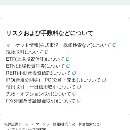
リスクおよび手数料などについて
マーケット情報(株式市況・株価検索など)について
現物取引について
ETF(上場投資信託)について
ETN(上場投資証券)について
REIT(不動産投資信託)について
IPO(新規公開株)、PO(公募・売出し)について
信用取引・一日信用取引について
先物・オプション取引について
FX(外国為替証拠金取引)について
松井証券ホーム
マーケット情報(株式市況・株価検索など)
アトラグループ(6029)