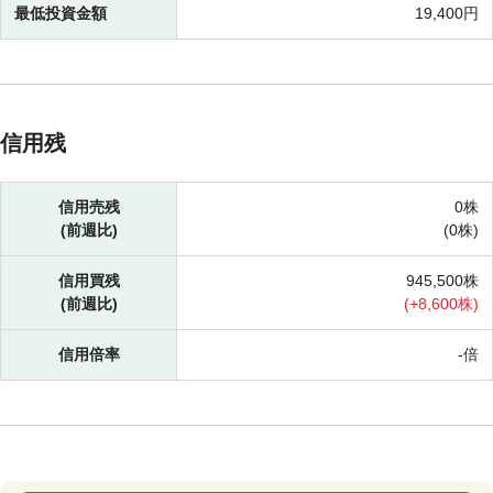
最低投資金額
19,400円
信用残
信用売残
0株
(前週比)
(
0株)
信用買残
945,500株
(前週比)
(
+
8,600株)
信用倍率
-倍