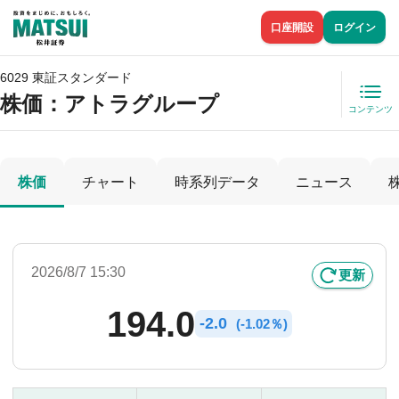
口座開設
ログイン
6029 東証スタンダード
株価
：アトラグループ
コンテンツ
株価
チャート
時系列データ
ニュース
2026/8/7 15:30
更新
194.0
-
2.0
(
-
1.02％)