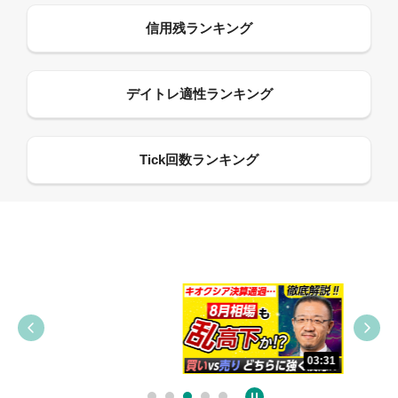
09:38
03:31