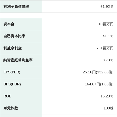
有利子負債倍率
61.92％
資本金
10百万円
自己資本比率
41.1％
利益余剰金
-
51百万円
純資産経常利益率
8.73％
EPS(PER)
25.16円(
132.88倍)
BPS(PBR)
164.67円(
1.03倍)
ROE
15.23％
単元株数
100株