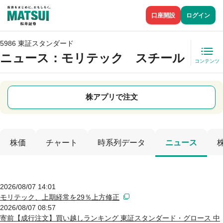
口座開設
ログイン
5986 東証スタンダード
ニュース
：モリテック スチール
コンテンツ
株アプリで注文
株価
チャート
時系列データ
ニュース
2026/08/07 14:01
モリテック、上期経常を29％上方修正
2026/08/07 08:57
寄前【成行注文】買い越しランキング 東証スタンダード・グロース 中