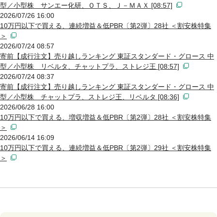
型／小型株 サンエー化研、ＯＴＳ、Ｊ－ＭＡＸ [08:57]
2026/07/26 16:00
10万円以下で買える、連続増益＆低PBR〔第2弾〕28社 ＜割安株特集
＞
2026/07/24 08:57
寄前【成行注文】売り越しランキング 東証スタンダード・グロース 中
型／小型株 リベルタ、チャットプラ、ストレジ王 [08:57]
2026/07/24 08:37
寄前【成行注文】売り越しランキング 東証スタンダード・グロース 中
型／小型株 チャットプラ、ストレジ王、リベルタ [08:36]
2026/06/28 16:00
10万円以下で買える、増収増益＆低PBR〔第2弾〕28社 ＜割安株特集
＞
2026/06/14 16:09
10万円以下で買える、連続増益＆低PBR〔第2弾〕29社 ＜割安株特集
＞