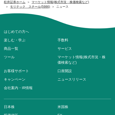
松井証券ホーム
マーケット情報(株式市況・株価検索など)
モリテック スチール(5986)
ニュース
はじめての方へ
楽しむ・学ぶ
手数料
商品一覧
サービス
ツール
マーケット情報(株式市況・株
価検索など)
お客様サポート
口座開設
キャンペーン
ニュースリリース
会社案内・IR情報
日本株
米国株