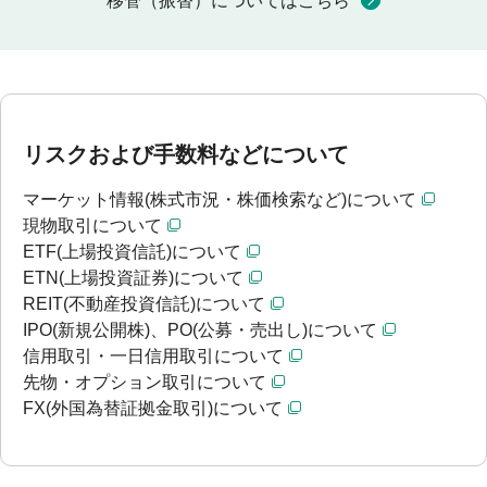
移管（振替）についてはこちら
リスクおよび手数料などについて
マーケット情報(株式市況・株価検索など)について
現物取引について
ETF(上場投資信託)について
ETN(上場投資証券)について
REIT(不動産投資信託)について
IPO(新規公開株)、PO(公募・売出し)について
信用取引・一日信用取引について
先物・オプション取引について
FX(外国為替証拠金取引)について