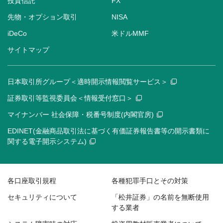
投資信託
FX
先物・オプション取引
NISA
iDeCo
米ドルMMF
サイトマップ
日本取引所グループ＜適時開示情報閲覧サービス＞
証券取引等監視委員会＜情報受付窓口＞
マイナンバー 社会保障・税番号制度(内閣官房)
EDINET(金融商品取引法に基づく有価証券報告書等の開示書類に
関する電子開示システム)
各口座取引規程
各種犯罪手口とその対策
セキュリティについて
「松井証券」の名前を無断使用
する業者