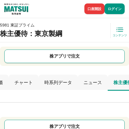
口座開設
ログイン
5981 東証プライム
株主優待
：東京製綱
コンテンツ
株アプリで注文
価
チャート
時系列データ
ニュース
株主優
株アプリで注文