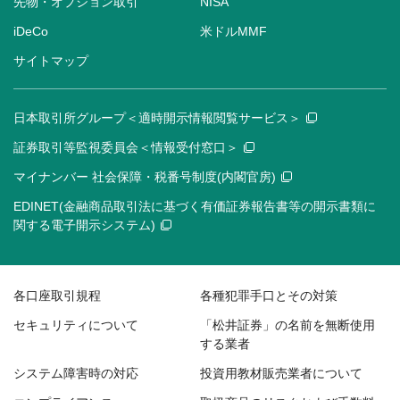
先物・オプション取引
NISA
iDeCo
米ドルMMF
サイトマップ
日本取引所グループ＜適時開示情報閲覧サービス＞
証券取引等監視委員会＜情報受付窓口＞
マイナンバー 社会保障・税番号制度(内閣官房)
EDINET(金融商品取引法に基づく有価証券報告書等の開示書類に
関する電子開示システム)
各口座取引規程
各種犯罪手口とその対策
セキュリティについて
「松井証券」の名前を無断使用
する業者
システム障害時の対応
投資用教材販売業者について