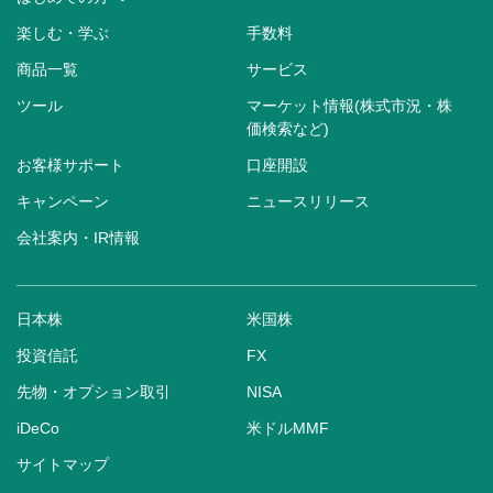
楽しむ・学ぶ
手数料
商品一覧
サービス
ツール
マーケット情報(株式市況・株
価検索など)
お客様サポート
口座開設
キャンペーン
ニュースリリース
会社案内・IR情報
日本株
米国株
投資信託
FX
先物・オプション取引
NISA
iDeCo
米ドルMMF
サイトマップ