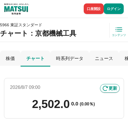
口座開設
ログイン
5966 東証スタンダード
チャート：
京都機械工具
コンテンツ
株価
チャート
時系列データ
ニュース
2026/8/7 09:00
更新
2,502.0
0.0
(
0.00％)