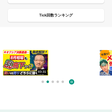
13:33
06:18