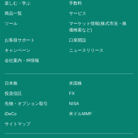
楽しむ・学ぶ
手数料
商品一覧
サービス
ツール
マーケット情報(株式市況・株
価検索など)
お客様サポート
口座開設
キャンペーン
ニュースリリース
会社案内・IR情報
日本株
米国株
投資信託
FX
先物・オプション取引
NISA
iDeCo
米ドルMMF
サイトマップ