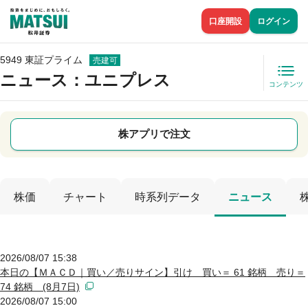
口座開設
ログイン
5949 東証プライム
売建可
ニュース
：ユニプレス
コンテンツ
株アプリで注文
株価
チャート
時系列データ
ニュース
2026/08/07 15:38
本日の【ＭＡＣＤ｜買い／売りサイン】引け 買い＝ 61 銘柄 売り＝
74 銘柄 (8月7日)
2026/08/07 15:00