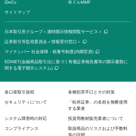
iDeCo
米ドルMMF
サイトマップ
日本取引所グループ＜適時開示情報閲覧サービス＞
証券取引等監視委員会＜情報受付窓口＞
マイナンバー 社会保障・税番号制度(内閣官房)
EDINET(金融商品取引法に基づく有価証券報告書等の開示書類に
関する電子開示システム)
各口座取引規程
各種犯罪手口とその対策
セキュリティについて
「松井証券」の名前を無断使用
する業者
システム障害時の対応
投資用教材販売業者について
コンプライアンス
取扱商品のリスクおよび手数料
等の説明