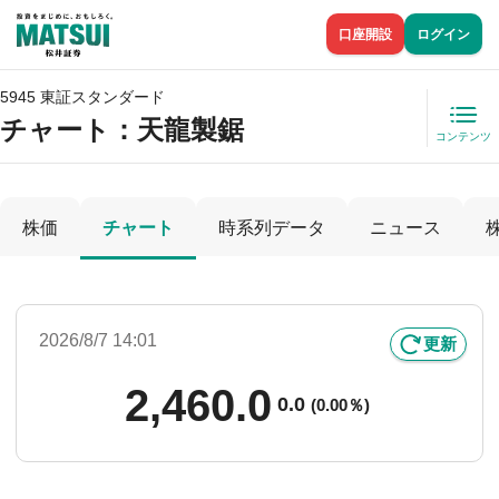
口座開設
ログイン
5945 東証スタンダード
チャート：
天龍製鋸
コンテンツ
株価
チャート
時系列データ
ニュース
2026/8/7 14:01
更新
2,460.0
0.0
(
0.00％)