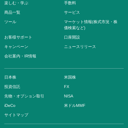
楽しむ・学ぶ
手数料
商品一覧
サービス
ツール
マーケット情報(株式市況・株
価検索など)
お客様サポート
口座開設
キャンペーン
ニュースリリース
会社案内・IR情報
日本株
米国株
投資信託
FX
先物・オプション取引
NISA
iDeCo
米ドルMMF
サイトマップ