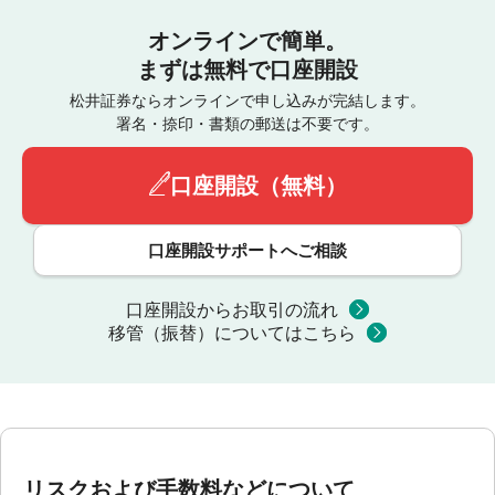
オンラインで簡単。
まずは無料で口座開設
松井証券ならオンラインで申し込みが完結します。
署名・捺印・書類の郵送は不要です。
口座開設（無料）
口座開設サポートへご相談
口座開設からお取引の流れ
移管（振替）についてはこちら
リスクおよび手数料などについて