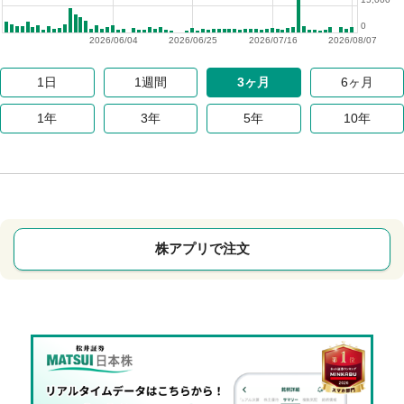
0
2026/06/04
2026/06/25
2026/07/16
2026/08/07
1日
1週間
3ヶ月
6ヶ月
1年
3年
5年
10年
株アプリで注文