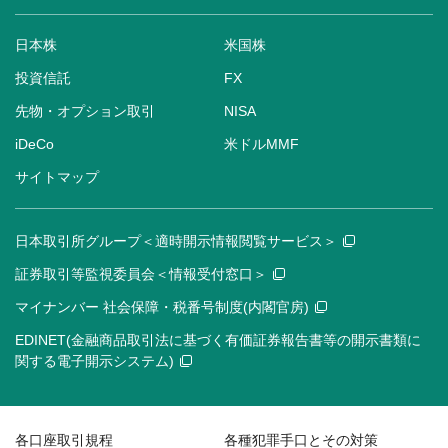
日本株
米国株
投資信託
FX
先物・オプション取引
NISA
iDeCo
米ドルMMF
サイトマップ
日本取引所グループ＜適時開示情報閲覧サービス＞
証券取引等監視委員会＜情報受付窓口＞
マイナンバー 社会保障・税番号制度(内閣官房)
EDINET(金融商品取引法に基づく有価証券報告書等の開示書類に
関する電子開示システム)
各口座取引規程
各種犯罪手口とその対策