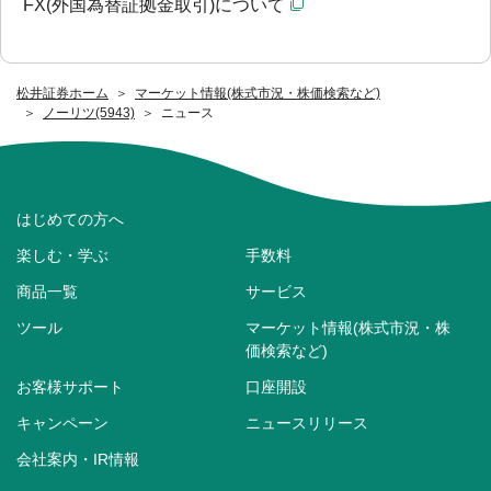
FX(外国為替証拠金取引)について
松井証券ホーム
マーケット情報(株式市況・株価検索など)
ノーリツ(5943)
ニュース
はじめての方へ
楽しむ・学ぶ
手数料
商品一覧
サービス
ツール
マーケット情報(株式市況・株
価検索など)
お客様サポート
口座開設
キャンペーン
ニュースリリース
会社案内・IR情報