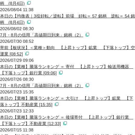
柄 (8月4日)
2026/08/04 11:38
本日の【均衡表｜3役好転／逆転】前場 好転＝ 57 銘柄 逆転＝ 54 銘
柄 (8月4日)
2026/08/02 08:30
7月・8月の信用「高値期日到来」銘柄（2）
2026/07/30 08:52
寄前【板状況】＜業種＞動向 【上昇トップ】鉱業 【下落トップ】空
運業 [08:52]
2026/07/29 09:06
本日の【業種】騰落ランキング ＝ 寄付 【上昇トップ】輸送用機器
【下落トップ】銀行業 [09:06]
2026/07/26 08:30
7月・8月の信用「高値期日到来」銘柄（2）
2026/07/23 15:35
本日の【業種】騰落ランキング ＝ 大引け 【上昇トップ】鉱業 【下
落トップ】不動産業 [15:35]
2026/07/23 12:33
本日の【業種】騰落ランキング ＝ 後場寄付 【上昇トップ】銀行業
【下落トップ】不動産業 [12:33]
2026/07/15 11:38