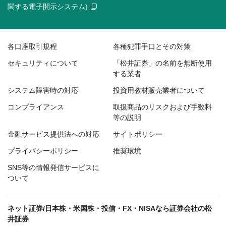
関する電子開示システム)
各口座取引規程
各種犯罪手口とその対策
セキュリティについて
「松井証券」の名前を無断使用
する業者
システム障害時の対応
投資用教材販売業者について
コンプライアンス
取扱商品のリスクおよび手数料
等の説明
金融サービス提供法への対応
サイトポリシー
プライバシーポリシー
推奨環境
SNS等の情報発信サービスに
ついて
ネット証券/日本株・米国株・投信・FX・NISAなら証券会社の松
井証券