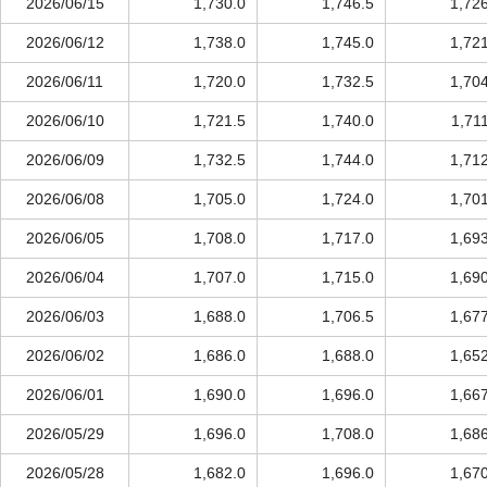
2026/06/15
1,730.0
1,746.5
1,72
2026/06/12
1,738.0
1,745.0
1,72
2026/06/11
1,720.0
1,732.5
1,70
2026/06/10
1,721.5
1,740.0
1,71
2026/06/09
1,732.5
1,744.0
1,71
2026/06/08
1,705.0
1,724.0
1,70
2026/06/05
1,708.0
1,717.0
1,69
2026/06/04
1,707.0
1,715.0
1,69
2026/06/03
1,688.0
1,706.5
1,67
2026/06/02
1,686.0
1,688.0
1,65
2026/06/01
1,690.0
1,696.0
1,66
2026/05/29
1,696.0
1,708.0
1,68
2026/05/28
1,682.0
1,696.0
1,67