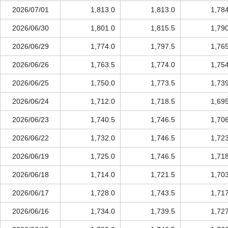
2026/07/01
1,813.0
1,813.0
1,78
2026/06/30
1,801.0
1,815.5
1,79
2026/06/29
1,774.0
1,797.5
1,76
2026/06/26
1,763.5
1,774.0
1,75
2026/06/25
1,750.0
1,773.5
1,73
2026/06/24
1,712.0
1,718.5
1,69
2026/06/23
1,740.5
1,746.5
1,70
2026/06/22
1,732.0
1,746.5
1,72
2026/06/19
1,725.0
1,746.5
1,71
2026/06/18
1,714.0
1,721.5
1,70
2026/06/17
1,728.0
1,743.5
1,71
2026/06/16
1,734.0
1,739.5
1,72