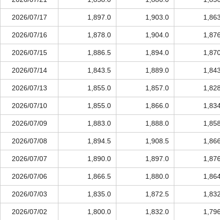
2026/07/17
1,897.0
1,903.0
1,86
2026/07/16
1,878.0
1,904.0
1,87
2026/07/15
1,886.5
1,894.0
1,87
2026/07/14
1,843.5
1,889.0
1,84
2026/07/13
1,855.0
1,857.0
1,82
2026/07/10
1,855.0
1,866.0
1,83
2026/07/09
1,883.0
1,888.0
1,85
2026/07/08
1,894.5
1,908.5
1,86
2026/07/07
1,890.0
1,897.0
1,87
2026/07/06
1,866.5
1,880.0
1,86
2026/07/03
1,835.0
1,872.5
1,83
2026/07/02
1,800.0
1,832.0
1,79