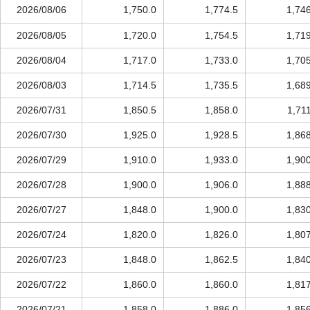
2026/08/06
1,750.0
1,774.5
1,74
2026/08/05
1,720.0
1,754.5
1,71
2026/08/04
1,717.0
1,733.0
1,70
2026/08/03
1,714.5
1,735.5
1,68
2026/07/31
1,850.5
1,858.0
1,71
2026/07/30
1,925.0
1,928.5
1,86
2026/07/29
1,910.0
1,933.0
1,90
2026/07/28
1,900.0
1,906.0
1,88
2026/07/27
1,848.0
1,900.0
1,83
2026/07/24
1,820.0
1,826.0
1,80
2026/07/23
1,848.0
1,862.5
1,84
2026/07/22
1,860.0
1,860.0
1,81
2026/07/21
1,858.0
1,886.0
1,85