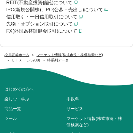
REIT(不動産投資信託)について
IPO(新規公開株)、PO(公募・売出し)について
信用取引・一日信用取引について
先物・オプション取引について
FX(外国為替証拠金取引)について
松井証券ホーム
マーケット情報(株式市況・株価検索など)
ＬＩＸＩＬ(5938)
時系列データ
はじめての方へ
楽しむ・学ぶ
手数料
商品一覧
サービス
ツール
マーケット情報(株式市況・株
価検索など)