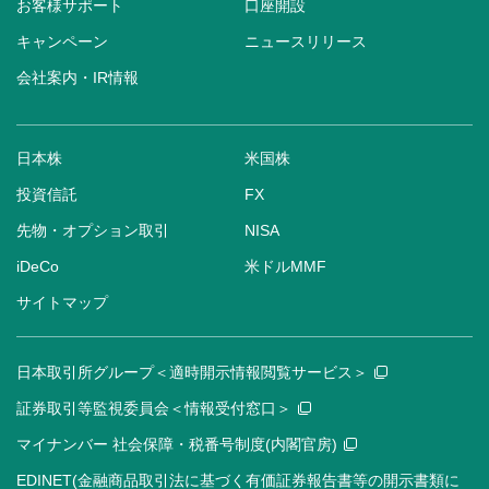
お客様サポート
口座開設
キャンペーン
ニュースリリース
会社案内・IR情報
日本株
米国株
投資信託
FX
先物・オプション取引
NISA
iDeCo
米ドルMMF
サイトマップ
日本取引所グループ＜適時開示情報閲覧サービス＞
証券取引等監視委員会＜情報受付窓口＞
マイナンバー 社会保障・税番号制度(内閣官房)
EDINET(金融商品取引法に基づく有価証券報告書等の開示書類に