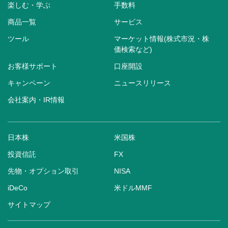
楽しむ・学ぶ
手数料
商品一覧
サービス
ツール
マーケット情報(株式市況・株
価検索など)
お客様サポート
口座開設
キャンペーン
ニュースリリース
会社案内・IR情報
日本株
米国株
投資信託
FX
先物・オプション取引
NISA
iDeCo
米ドルMMF
サイトマップ