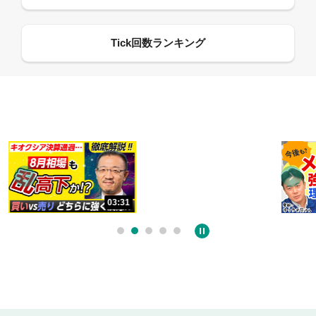
13:33
06:18