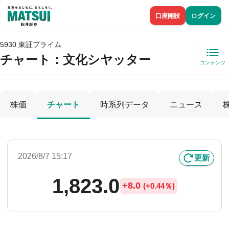
口座開設
ログイン
5930 東証プライム
チャート：
文化シヤッター
コンテンツ
株価
チャート
時系列データ
ニュース
2026/8/7 15:17
更新
1,823.0
+
8.0
(
+
0.44％)